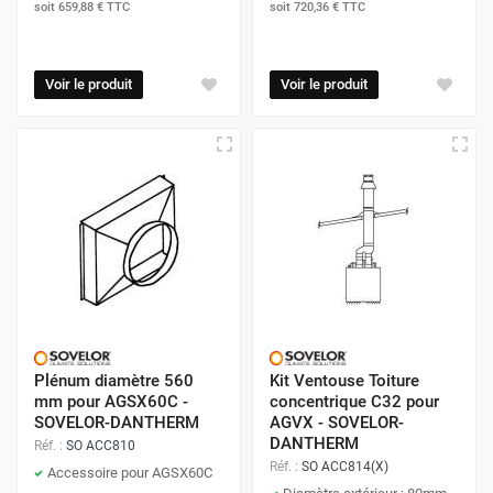
soit
659,88 €
TTC
soit
720,36 €
TTC
Voir le produit
Voir le produit
Plénum diamètre 560
Kit Ventouse Toiture
mm pour AGSX60C -
concentrique C32 pour
SOVELOR-DANTHERM
AGVX - SOVELOR-
DANTHERM
Réf. :
SO ACC810
Réf. :
SO ACC814(X)
Accessoire pour AGSX60C