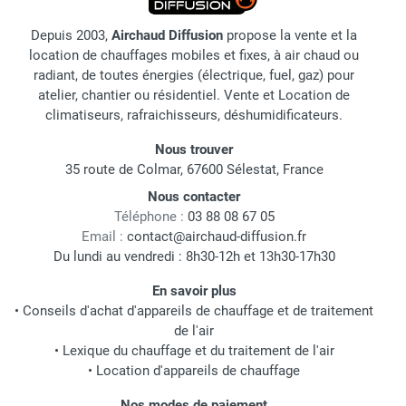
Depuis 2003,
Airchaud Diffusion
propose la vente et la
location de chauffages mobiles et fixes, à air chaud ou
radiant, de toutes énergies (électrique, fuel, gaz) pour
atelier, chantier ou résidentiel. Vente et Location de
climatiseurs, rafraichisseurs, déshumidificateurs.
Nous trouver
35 route de Colmar, 67600 Sélestat, France
Nous contacter
Téléphone :
03 88 08 67 05
Email :
contact@airchaud-diffusion.fr
Du lundi au vendredi : 8h30-12h et 13h30-17h30
En savoir plus
•
Conseils d'achat d'appareils de chauffage et de traitement
de l'air
•
Lexique du chauffage et du traitement de l'air
•
Location d'appareils de chauffage
Nos modes de paiement