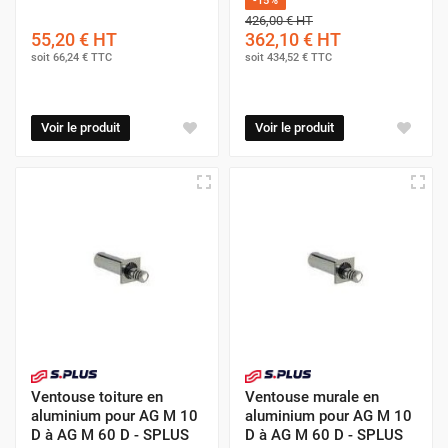
-15%
426,00 €
HT
55,20 €
HT
362,10 €
HT
soit
66,24 €
TTC
soit
434,52 €
TTC
Voir le produit
Voir le produit
Ventouse toiture en
Ventouse murale en
aluminium pour AG M 10
aluminium pour AG M 10
D à AG M 60 D - SPLUS
D à AG M 60 D - SPLUS