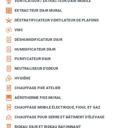
VENTILATEUR / EXTRACTEUR D'AIR MOBILE
EXTRACTEUR D'AIR MURAL
DÉSTRATIFICATEUR VENTILATEUR DE PLAFOND
VMC
DÉSHUMIDIFICATEUR D'AIR
HUMIDIFICATEUR D'AIR
PURIFICATEUR D'AIR
NEUTRALISEUR D'ODEUR
HYGIÈNE
CHAUFFAGE FIXE ATELIER
AÉROTHERME FIXE MURAL
CHAUFFAGE MOBILE ÉLECTRIQUE, FIOUL ET GAZ
CHAUFFAGE POUR SERRE ET BÂTIMENT D'ÉLEVAGE
RIDEAU D'AIR ET RIDEAU RAYONNANT