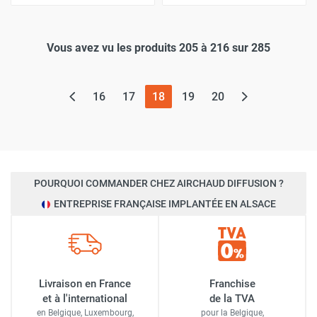
Vous avez vu les produits 205 à 216 sur 285
(page actuelle)
16
17
18
19
20
POURQUOI COMMANDER CHEZ AIRCHAUD DIFFUSION ?
ENTREPRISE FRANÇAISE IMPLANTÉE EN ALSACE
Livraison en France
Franchise
et à l'international
de la TVA
en Belgique, Luxembourg,
pour la Belgique,