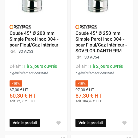
Coude 45° Ø 200 mm
Coude 45° Ø 250 mm
Simple Paroi Inox 304 -
Simple Paroi Inox 304 -
pour Fioul/Gaz intérieur
pour Fioul/Gaz intérieur -
SOVELOR-DANTHERM
Réf. :
SO AC53
Réf. :
SO AC54
Délai* :
1 à 2 jours ouvrés
Délai* :
1 à 2 jours ouvrés
* généralement constaté
* généralement constaté
-10%
-10%
67,00 €
HT
97,00 €
HT
60,30 €
HT
87,30 €
HT
soit
72,36 €
TTC
soit
104,76 €
TTC
Voir le produit
Voir le produit