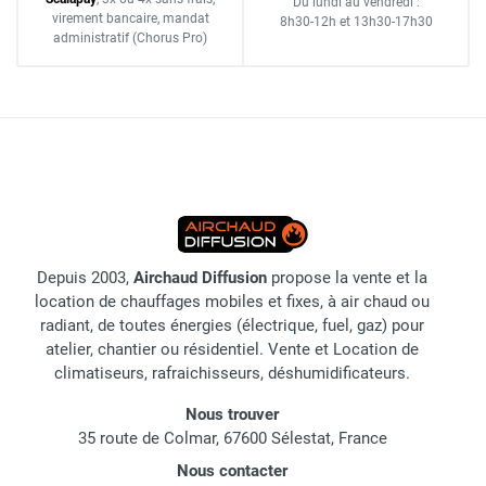
Du lundi au vendredi :
virement bancaire
, mandat
8h30-12h
et
13h30-17h30
administratif
(Chorus Pro)
Depuis 2003,
Airchaud Diffusion
propose la vente et la
location de chauffages mobiles et fixes, à air chaud ou
radiant, de toutes énergies (électrique, fuel, gaz) pour
atelier, chantier ou résidentiel. Vente et Location de
climatiseurs, rafraichisseurs, déshumidificateurs.
Nous trouver
35 route de Colmar, 67600 Sélestat, France
Nous contacter