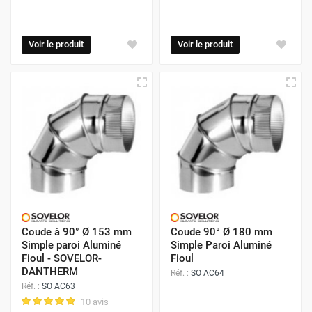
Voir le produit
Voir le produit
Coude à 90° Ø 153 mm
Coude 90° Ø 180 mm
Simple paroi Aluminé
Simple Paroi Aluminé
Fioul - SOVELOR-
Fioul
DANTHERM
Réf. :
SO AC64
Réf. :
SO AC63
10 avis