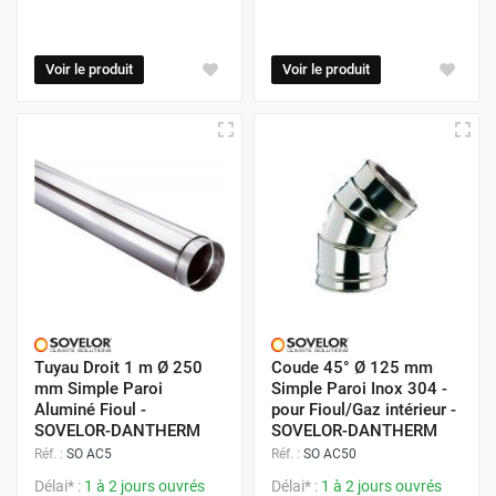
Voir le produit
Voir le produit
Tuyau Droit 1 m Ø 250
Coude 45° Ø 125 mm
mm Simple Paroi
Simple Paroi Inox 304 -
Aluminé Fioul -
pour Fioul/Gaz intérieur -
SOVELOR-DANTHERM
SOVELOR-DANTHERM
Réf. :
SO AC5
Réf. :
SO AC50
Délai* :
1 à 2 jours ouvrés
Délai* :
1 à 2 jours ouvrés