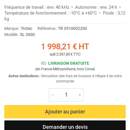
Fréquence de travail : env. 40 kHz • Autonomie : env. 24 h •
Température de fonctionnement : -10°C à +60°C • Poids : 3,12
kg
Marque :
Trotec
Référence :
TR 3510002200
Modèle :
SL 3000
1 998,21 €
HT
soit
2 397,85 €
TTC
LIVRAISON GRATUITE
(en France Métropolitaine, hors Corse)
Autres destinations :
Simulation des frais de livraison à l'étape 4 de votre
commande
Ajouter au panier
Demander un devis