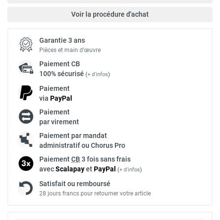
Voir la procédure d'achat
Garantie 3 ans
Pièces et main d’œuvre
Paiement
CB
100% sécurisé
(
+ d'infos
)
Paiement
via
Pay
Pal
Paiement
par virement
Paiement par mandat
administratif ou Chorus Pro
Paiement
CB
3 fois sans frais
avec
Scalapay
et
Pay
Pal
(
+ d'infos
)
Satisfait ou remboursé
28 jours francs pour retourner votre article