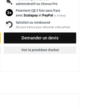
administratif ou Chorus Pro
Paiement
CB
3 fois sans frais
avec
Scalapay
et
Pay
Pal
(
+ d'infos
)
Satisfait ou remboursé
28 jours francs pour retourner votre article
Demander un devis
Voir la procédure d'achat