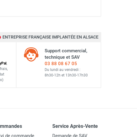
ENTREPRISE FRANÇAISE IMPLANTÉE EN ALSACE
Support commercial,
technique et SAV
03 88 08 67 05
y
Pal
,
frais
,
Du lundi au vendredi :
dat
8h30-12h
et
13h30-17h30
o)
ommandes
Service Après-Vente
ivi de commande
Demande de SAV