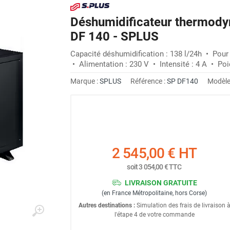
Déshumidificateur thermody
DF 140 - SPLUS
Capacité déshumidification : 138 l/24h • Pour
• Alimentation : 230 V • Intensité : 4 A • Poi
Marque :
SPLUS
Référence :
SP DF140
Modèle
2 545,00 €
HT
soit
3 054,00 €
TTC
LIVRAISON GRATUITE
(en France Métropolitaine, hors Corse)
Autres destinations :
Simulation des frais de livraison 
l'étape 4 de votre commande