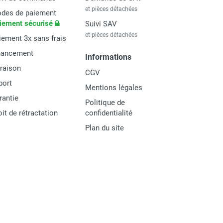
et pièces détachées
des de paiement
iement sécurisé
Suivi SAV
et pièces détachées
iement 3x sans frais
nancement
Informations
vraison
CGV
port
Mentions légales
rantie
Politique de
oit de rétractation
confidentialité
Plan du site