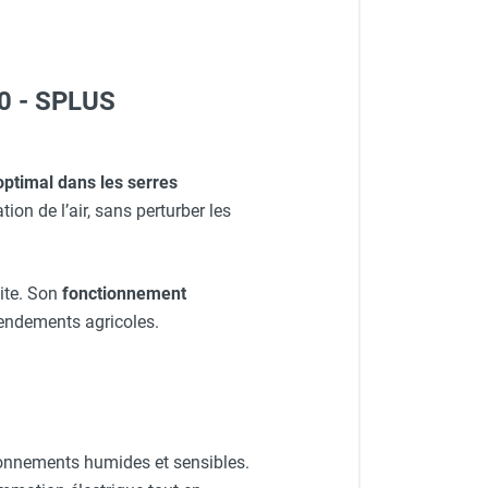
40 - SPLUS
optimal dans les serres
tion de l’air, sans perturber les
site. Son
fonctionnement
rendements agricoles.
onnements humides et sensibles.