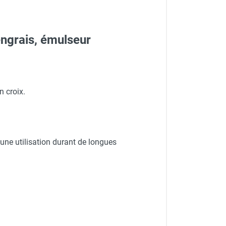
 engrais, émulseur
n croix.
 une utilisation durant de longues