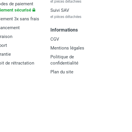
et pièces détachées
des de paiement
iement sécurisé
Suivi SAV
et pièces détachées
iement 3x sans frais
nancement
Informations
vraison
CGV
port
Mentions légales
rantie
Politique de
oit de rétractation
confidentialité
Plan du site