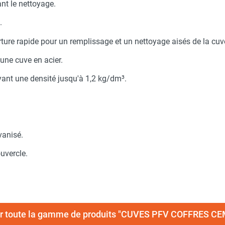
ant le nettoyage.
.
ure rapide pour un remplissage et un nettoyage aisés de la cuv
une cuve en acier.
yant une densité jusqu'à 1,2 kg/dm³.
vanisé.
uvercle.
r toute la gamme de produits "CUVES PFV COFFRES C