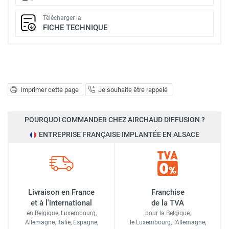
Télécharger la
FICHE TECHNIQUE
Imprimer cette page
Je souhaite être rappelé
POURQUOI COMMANDER CHEZ AIRCHAUD DIFFUSION ?
ENTREPRISE FRANÇAISE IMPLANTÉE EN ALSACE
Livraison en France
Franchise
et à l'international
de la TVA
en Belgique, Luxembourg,
pour la Belgique,
Allemagne, Italie, Espagne,
le Luxembourg,
l'Allemagne,