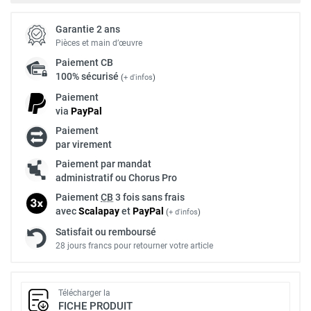
Garantie 2 ans
Pièces et main d’œuvre
Paiement
CB
100% sécurisé
(
+ d'infos
)
Paiement
via
Pay
Pal
Paiement
par virement
Paiement par mandat
administratif ou Chorus Pro
Paiement
CB
3 fois sans frais
avec
Scalapay
et
Pay
Pal
(
+ d'infos
)
Satisfait ou remboursé
28 jours francs pour retourner votre article
Télécharger la
FICHE PRODUIT