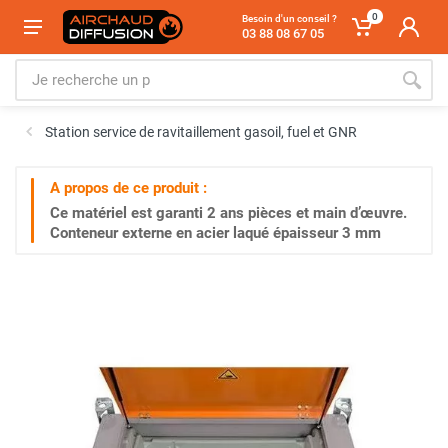
0
Besoin d'un conseil ?
03 88 08 67 05
Station service de ravitaillement gasoil, fuel et GNR
A propos de ce produit :
Ce matériel est garanti
2 ans
pièces et main d’œuvre.
Conteneur externe en acier laqué épaisseur 3 mm