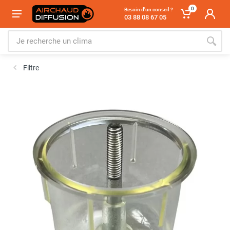
0
Besoin d'un conseil ?
03 88 08 67 05
Filtre