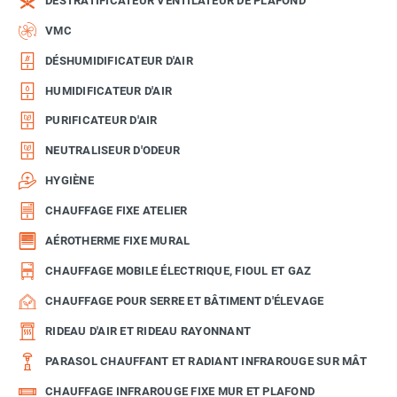
DÉSTRATIFICATEUR VENTILATEUR DE PLAFOND
VMC
DÉSHUMIDIFICATEUR D'AIR
HUMIDIFICATEUR D'AIR
PURIFICATEUR D'AIR
NEUTRALISEUR D'ODEUR
HYGIÈNE
CHAUFFAGE FIXE ATELIER
AÉROTHERME FIXE MURAL
CHAUFFAGE MOBILE ÉLECTRIQUE, FIOUL ET GAZ
CHAUFFAGE POUR SERRE ET BÂTIMENT D'ÉLEVAGE
RIDEAU D'AIR ET RIDEAU RAYONNANT
PARASOL CHAUFFANT ET RADIANT INFRAROUGE SUR MÂT
CHAUFFAGE INFRAROUGE FIXE MUR ET PLAFOND