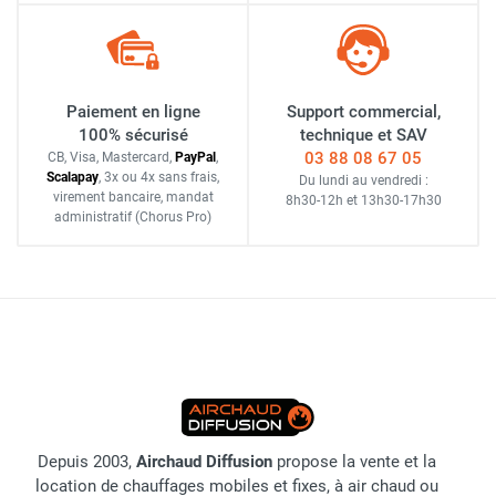
Paiement en ligne
Support commercial,
100% sécurisé
technique et SAV
03 88 08 67 05
CB, Visa, Mastercard,
Pay
Pal
,
Scalapay
,
3x ou 4x sans frais
,
Du lundi au vendredi :
virement bancaire
, mandat
8h30-12h
et
13h30-17h30
administratif
(Chorus Pro)
Depuis 2003,
Airchaud Diffusion
propose la vente et la
location de chauffages mobiles et fixes, à air chaud ou