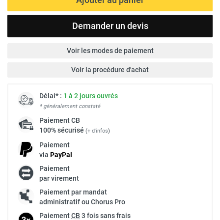
Demander un devis
Voir les modes de paiement
Voir la procédure d'achat
Délai* :
1 à 2 jours ouvrés
* généralement constaté
Paiement
CB
100% sécurisé
(
+ d'infos
)
Paiement
via
Pay
Pal
Paiement
par virement
Paiement par mandat
administratif ou Chorus Pro
Paiement
CB
3 fois sans frais