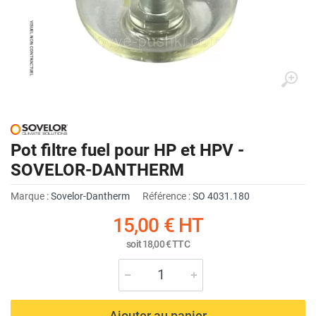
Pot filtre fuel pour HP et HPV -
SOVELOR-DANTHERM
Marque :
Sovelor-Dantherm
Référence :
SO 4031.180
15,00 €
HT
soit
18,00 €
TTC
Ajouter au panier