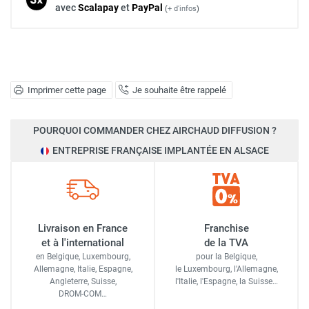
avec
Scalapay
et
Pay
Pal
(
+ d'infos
)
Imprimer cette page
Je souhaite être rappelé
POURQUOI COMMANDER CHEZ AIRCHAUD DIFFUSION ?
ENTREPRISE FRANÇAISE IMPLANTÉE EN ALSACE
Livraison en France
Franchise
et à l'international
de la TVA
en Belgique, Luxembourg,
pour la Belgique,
Allemagne, Italie, Espagne,
le Luxembourg,
l'Allemagne,
Angleterre, Suisse,
l'Italie,
l'Espagne,
la Suisse…
DROM-COM…