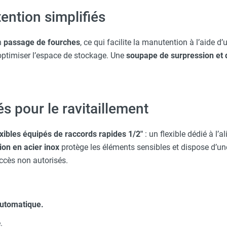
ention simplifiés
n
passage de fourches
, ce qui facilite la manutention à l’aide d’
optimiser l’espace de stockage. Une
soupape de surpression et 
 pour le ravitaillement
xibles équipés de raccords rapides 1/2"
: un flexible dédié à l’
ion en acier inox
protège les éléments sensibles et dispose d’u
accès non autorisés.
automatique.
.