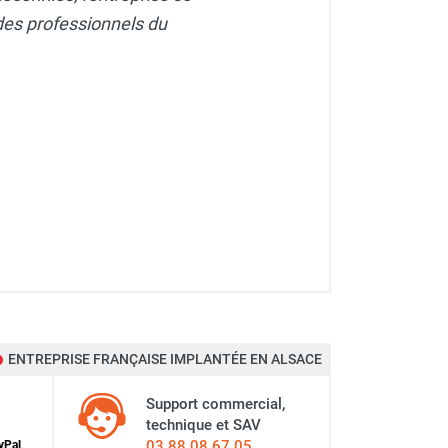
des professionnels du
ENTREPRISE FRANÇAISE IMPLANTÉE EN ALSACE
Support commercial,
technique et SAV
03 88 08 67 05
y
Pal
,