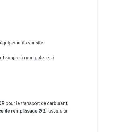
 équipements sur site.
ant simple à manipuler et à
DR
pour le transport de carburant.
ice de remplissage Ø 2"
assure un