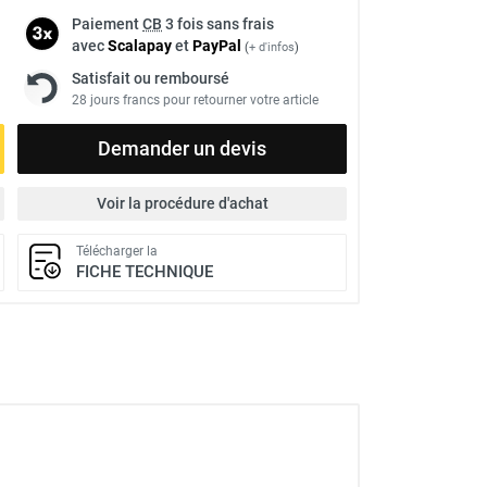
Paiement
CB
3 fois sans frais
avec
Scalapay
et
Pay
Pal
(
+ d'infos
)
Satisfait ou remboursé
28 jours francs pour retourner votre article
Demander un devis
Voir la procédure d'achat
Télécharger la
FICHE TECHNIQUE