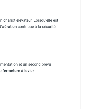
un chariot élévateur. Lorsqu’elle est
d’aération
contribue à la sécurité
alimentation et un second prévu
ne
fermeture à levier