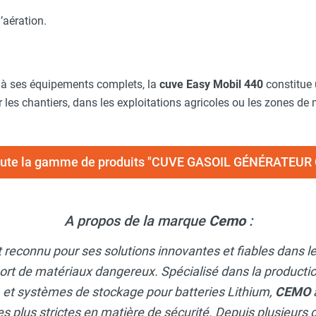
’aération.
t à ses équipements complets, la
cuve Easy Mobil 440
constitue 
r les chantiers, dans les exploitations agricoles ou les zones de
toute la gamme de produits "CUVE GASOIL GÉNÉRATEUR
A propos de la marque
Cemo
:
t reconnu pour ses solutions innovantes et fiables dans 
ort de matériaux dangereux. Spécialisé dans la productio
, et systèmes de stockage pour batteries Lithium,
CEMO
s plus strictes en matière de sécurité. Depuis plusieurs d