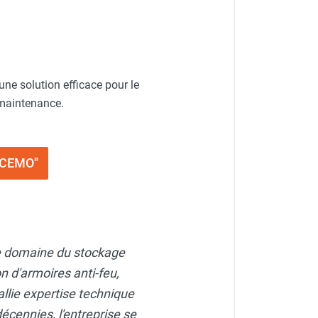
une solution efficace pour le
 maintenance.
 CEMO"
le domaine du stockage
n d'armoires anti-feu,
allie expertise technique
écennies, l'entreprise se