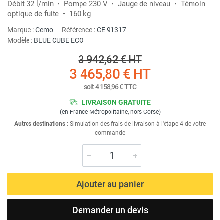
Débit 32 l/min • Pompe 230 V • Jauge de niveau • Témoin
optique de fuite • 160 kg
Marque :
Cemo
Référence :
CE 91317
Modèle :
BLUE CUBE ECO
3 942,62 €
HT
3 465,80 €
HT
soit
4 158,96 €
TTC
LIVRAISON GRATUITE
(en France Métropolitaine, hors Corse)
Autres destinations :
Simulation des frais de livraison à l'étape 4 de votre
commande
Ajouter au panier
Demander un devis