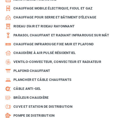
CHAUFFAGE MOBILE ÉLECTRIQUE, FIOUL ET GAZ
CHAUFFAGE POUR SERRE ET BÂTIMENT D'ÉLEVAGE
RIDEAU D'AIR ET RIDEAU RAYONNANT
PARASOL CHAUFFANT ET RADIANT INFRAROUGE SUR MÂT
CHAUFFAGE INFRAROUGE FIXE MUR ET PLAFOND
CHAUDIÈRE À AIR PULSÉ RÉSIDENTIEL
VENTILO-CONVECTEUR, CONVECTEUR ET RADIATEUR
PLAFOND CHAUFFANT
PLANCHER ET CÂBLE CHAUFFANTS
CÂBLE ANTI-GEL
BRÛLEUR CHAUDIÈRE
CUVE ET STATION DE DISTRIBUTION
POMPE DE DISTRIBUTION