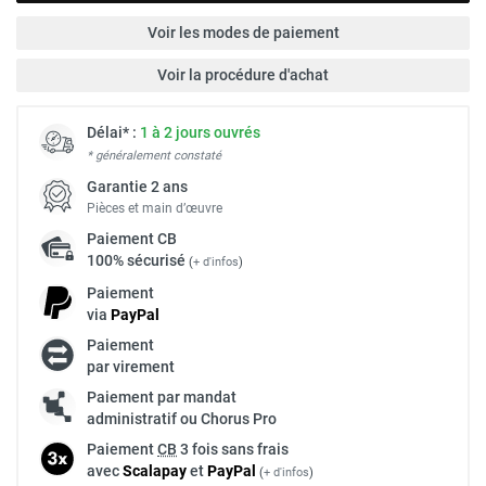
Voir les modes de paiement
Voir la procédure d'achat
Délai* :
1 à 2 jours ouvrés
* généralement constaté
Garantie 2 ans
Pièces et main d’œuvre
Paiement
CB
100% sécurisé
(
+ d'infos
)
Paiement
via
Pay
Pal
Paiement
par virement
Paiement par mandat
administratif ou Chorus Pro
Paiement
CB
3 fois sans frais
avec
Scalapay
et
Pay
Pal
(
+ d'infos
)