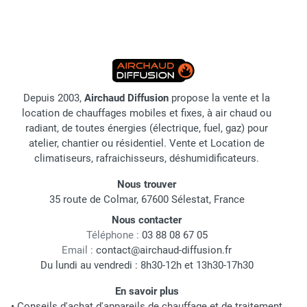
Depuis 2003,
Airchaud Diffusion
propose la vente et la
location de chauffages mobiles et fixes, à air chaud ou
radiant, de toutes énergies (électrique, fuel, gaz) pour
atelier, chantier ou résidentiel. Vente et Location de
climatiseurs, rafraichisseurs, déshumidificateurs.
Nous trouver
35 route de Colmar, 67600 Sélestat, France
Nous contacter
Téléphone :
03 88 08 67 05
Email :
contact@airchaud-diffusion.fr
Du lundi au vendredi : 8h30-12h et 13h30-17h30
En savoir plus
•
Conseils d'achat d'appareils de chauffage et de traitement