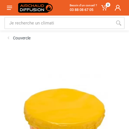
0
Besoin d'un conseil ?
03 88 08 67 05
Couvercle