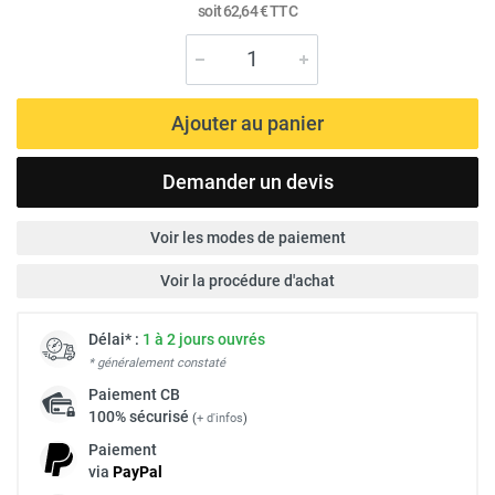
soit
62,64 €
TTC
Ajouter au panier
Demander un devis
Voir les modes de paiement
Voir la procédure d'achat
Délai* :
1 à 2 jours ouvrés
* généralement constaté
Paiement
CB
100% sécurisé
(
+ d'infos
)
Paiement
via
Pay
Pal