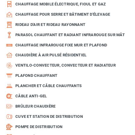
CHAUFFAGE MOBILE ÉLECTRIQUE, FIOUL ET GAZ
CHAUFFAGE POUR SERRE ET BÂTIMENT D'ÉLEVAGE
RIDEAU D'AIR ET RIDEAU RAYONNANT
PARASOL CHAUFFANT ET RADIANT INFRAROUGE SUR MÂT
CHAUFFAGE INFRAROUGE FIXE MUR ET PLAFOND
CHAUDIÈRE À AIR PULSÉ RÉSIDENTIEL
VENTILO-CONVECTEUR, CONVECTEUR ET RADIATEUR
PLAFOND CHAUFFANT
PLANCHER ET CÂBLE CHAUFFANTS
CÂBLE ANTI-GEL
BRÛLEUR CHAUDIÈRE
CUVE ET STATION DE DISTRIBUTION
POMPE DE DISTRIBUTION