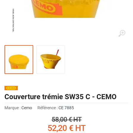
Couverture trémie SW35 C - CEMO
Marque :
Cemo
Référence :
CE 7885
58,00 €
HT
52,20 €
HT