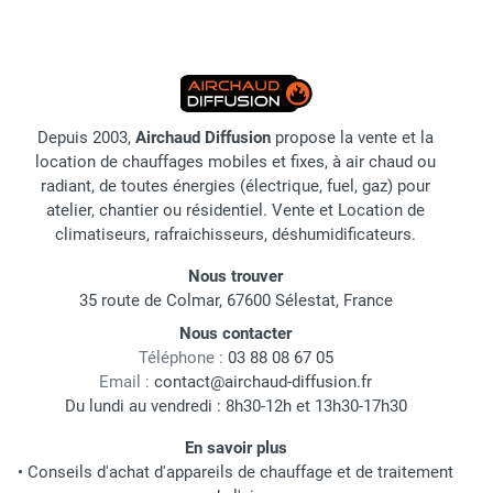
Depuis 2003,
Airchaud Diffusion
propose la vente et la
location de chauffages mobiles et fixes, à air chaud ou
radiant, de toutes énergies (électrique, fuel, gaz) pour
atelier, chantier ou résidentiel. Vente et Location de
climatiseurs, rafraichisseurs, déshumidificateurs.
Nous trouver
35 route de Colmar, 67600 Sélestat, France
Nous contacter
Téléphone :
03 88 08 67 05
Email :
contact@airchaud-diffusion.fr
Du lundi au vendredi : 8h30-12h et 13h30-17h30
En savoir plus
•
Conseils d'achat d'appareils de chauffage et de traitement