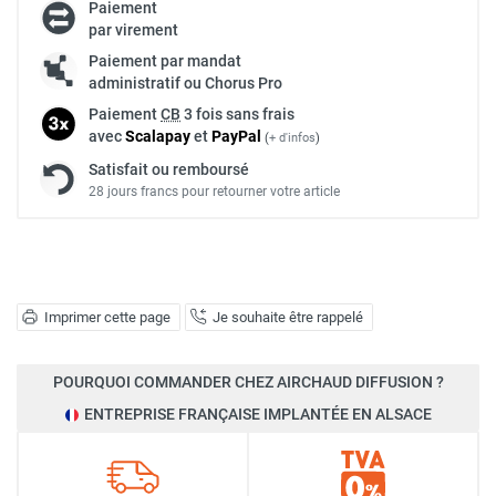
Paiement
par virement
Paiement par mandat
administratif ou Chorus Pro
Paiement
CB
3 fois sans frais
avec
Scalapay
et
Pay
Pal
(
+ d'infos
)
Satisfait ou remboursé
28 jours francs pour retourner votre article
Imprimer cette page
Je souhaite être rappelé
POURQUOI COMMANDER CHEZ AIRCHAUD DIFFUSION ?
ENTREPRISE FRANÇAISE IMPLANTÉE EN ALSACE