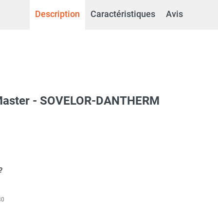
Description
Caractéristiques
Avis
é Master - SOVELOR-DANTHERM
?
30