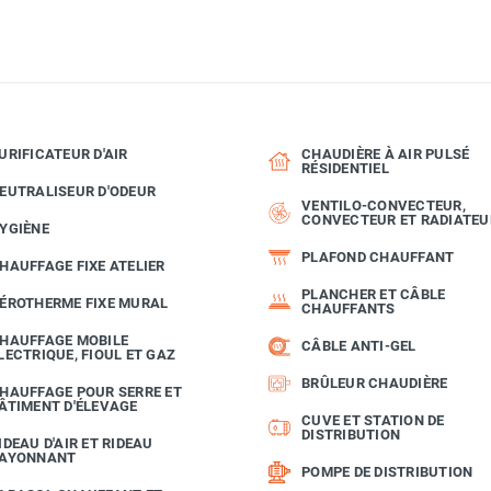
URIFICATEUR D'AIR
CHAUDIÈRE À AIR PULSÉ
RÉSIDENTIEL
EUTRALISEUR D'ODEUR
VENTILO-CONVECTEUR,
CONVECTEUR ET RADIATEU
YGIÈNE
PLAFOND CHAUFFANT
HAUFFAGE FIXE ATELIER
PLANCHER ET CÂBLE
ÉROTHERME FIXE MURAL
CHAUFFANTS
HAUFFAGE MOBILE
CÂBLE ANTI-GEL
LECTRIQUE, FIOUL ET GAZ
BRÛLEUR CHAUDIÈRE
HAUFFAGE POUR SERRE ET
ÂTIMENT D'ÉLEVAGE
CUVE ET STATION DE
DISTRIBUTION
IDEAU D'AIR ET RIDEAU
AYONNANT
POMPE DE DISTRIBUTION