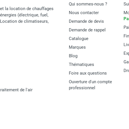
Qui sommes-nous ?
Su
et la location de chauffages
Nous contacter
Mo
énergies (électrique, fuel,
Pa
t Location de climatiseurs,
Demande de devis
Pa
Demande de rappel
Fi
Catalogue
Li
Marques
Ex
Blog
Ga
Thématiques
Dr
Foire aux questions
Ouverture d'un compte
professionnel
raitement de l'air