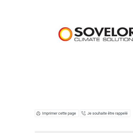
Brumisateur d'air
Coffret de brumisation
Ventilateur brumisateur
Ventilateur / extracteur d'air mobile
Brasseur d'air
Ventilateur fixe
Ventilateur industriel
Ventilateur de chantier
Ventilateur centrifuge
Ventilateur de sol
Ventilateur sur pied
Ventilateur de bureau
Ventilateur de table
Extracteur d'air mural
Extracteur d'air mural hélicoïde
Extracteur d'air mural centrifuge
Imprimer cette page
Je souhaite être rappelé
Extracteur d'air mural ATEX
Extracteur d'air mural résidentiel