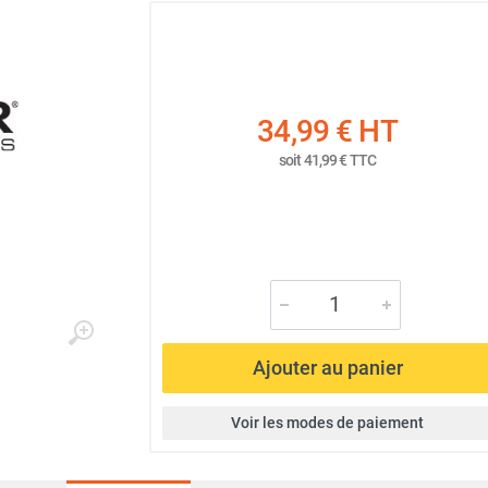
34,99 €
HT
soit
41,99 €
TTC
Ajouter au panier
Voir les modes de paiement