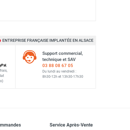
ENTREPRISE FRANÇAISE IMPLANTÉE EN ALSACE
Support commercial,
technique et SAV
03 88 08 67 05
y
Pal
,
frais
,
Du lundi au vendredi :
dat
8h30-12h
et
13h30-17h30
o)
ommandes
Service Après-Vente