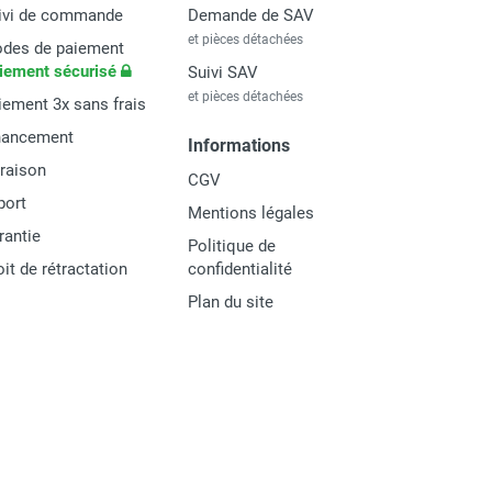
ivi de commande
Demande de SAV
et pièces détachées
des de paiement
iement sécurisé
Suivi SAV
et pièces détachées
iement 3x sans frais
nancement
Informations
vraison
CGV
port
Mentions légales
rantie
Politique de
oit de rétractation
confidentialité
Plan du site