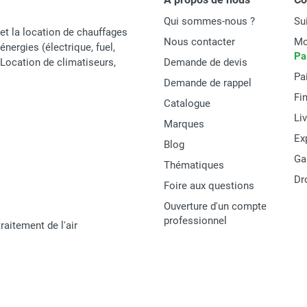
Qui sommes-nous ?
Su
et la location de chauffages
Nous contacter
Mo
énergies (électrique, fuel,
Pa
t Location de climatiseurs,
Demande de devis
Pa
Demande de rappel
Fi
Catalogue
Li
Marques
Ex
Blog
Ga
Thématiques
Dr
Foire aux questions
Ouverture d'un compte
professionnel
raitement de l'air