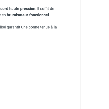
ccord haute pression
. Il suffit de
e en
brumisateur fonctionnel
.
ilisé garantit une bonne tenue à la