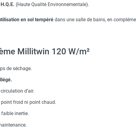
H.Q.E.
(Haute Qualité Environnementale).
utilisation en sol tempéré
dans une salle de bains, en compléme
tème Millitwin 120 W/m²
ps de séchage.
llégé.
circulation d’air.
 point froid ni point chaud.
faible inertie.
maintenance.