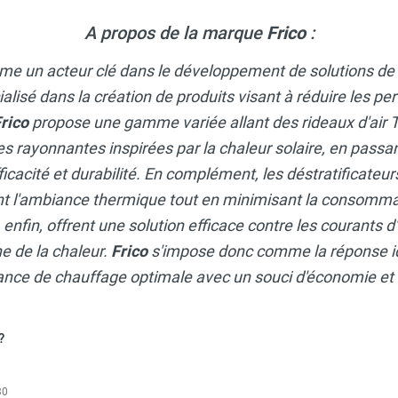
A propos de la marque
Frico
:
me un acteur clé dans le développement de solutions de
isé dans la création de produits visant à réduire les per
rico
propose une gamme variée allant des rideaux d'ai
es rayonnantes inspirées par la chaleur solaire, en passa
ficacité et durabilité. En complément, les déstratificateu
 l'ambiance thermique tout en minimisant la consommat
, enfin, offrent une solution efficace contre les courants d
e de la chaleur.
Frico
s'impose donc comme la réponse i
ce de chauffage optimale avec un souci d'économie et d
?
30