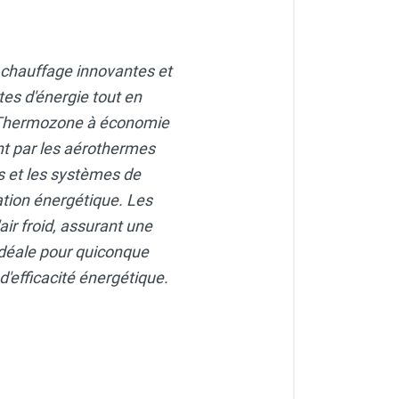
 chauffage innovantes et
tes d'énergie tout en
r Thermozone à économie
nt par les aérothermes
rs et les systèmes de
ion énergétique. Les
'air froid, assurant une
déale pour quiconque
'efficacité énergétique.