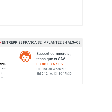
ENTREPRISE FRANÇAISE IMPLANTÉE EN ALSACE
Support commercial,
technique et SAV
03 88 08 67 05
y
Pal
,
frais
,
Du lundi au vendredi :
dat
8h30-12h
et
13h30-17h30
o)