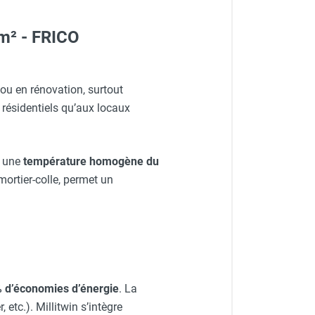
/m² - FRICO
ou en rénovation, surtout
 résidentiels qu’aux locaux
t une
température homogène du
ortier-colle, permet un
 d’économies d’énergie
. La
 etc.). Millitwin s’intègre