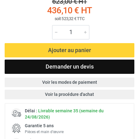
623,00 €
HT
436,10 €
HT
soit
523,32 €
TTC
Ajouter au panier
Demander un devis
Voir les modes de paiement
Voir la procédure d'achat
Délai :
Livrable semaine 35 (semaine du
24/08/2026)
Garantie 5 ans
Pièces et main d’œuvre