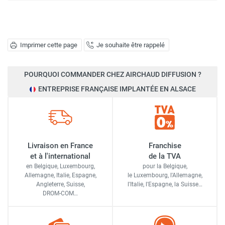
Imprimer cette page
Je souhaite être rappelé
POURQUOI COMMANDER CHEZ AIRCHAUD DIFFUSION ?
ENTREPRISE FRANÇAISE IMPLANTÉE EN ALSACE
Livraison en France
Franchise
et à l'international
de la TVA
en Belgique, Luxembourg,
pour la Belgique,
Allemagne, Italie, Espagne,
le Luxembourg,
l'Allemagne,
Angleterre, Suisse,
l'Italie,
l'Espagne,
la Suisse…
DROM-COM…