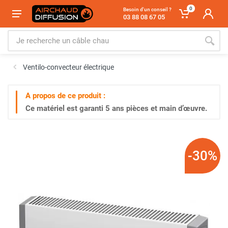
0
Besoin d'un conseil ?
03 88 08 67 05
Ventilo-convecteur électrique
A propos de ce produit :
Ce matériel est garanti
5 ans
pièces et main d’œuvre.
-30%