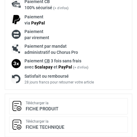
Paiement
CB
100% sécurisé
(
+ d'infos
)
Paiement
via
Pay
Pal
Paiement
par virement
Paiement par mandat
administratif ou Chorus Pro
Paiement
CB
3 fois sans frais
avec
Scalapay
et
Pay
Pal
(
+ d'infos
)
Satisfait ou remboursé
28 jours francs pour retourner votre article
Télécharger la
FICHE PRODUIT
Télécharger la
FICHE TECHNIQUE