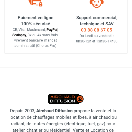
Paiement en ligne
Support commercial,
100% sécurisé
technique et SAV
03 88 08 67 05
CB, Visa, Mastercard,
Pay
Pal
,
Scalapay
,
3x ou 4x sans frais
,
Du lundi au vendredi :
virement bancaire
, mandat
8h30-12h
et
13h30-17h30
administratif
(Chorus Pro)
Depuis 2003,
Airchaud Diffusion
propose la vente et la
location de chauffages mobiles et fixes, à air chaud ou
radiant, de toutes énergies (électrique, fuel, gaz) pour
atelier, chantier ou résidentiel. Vente et Location de