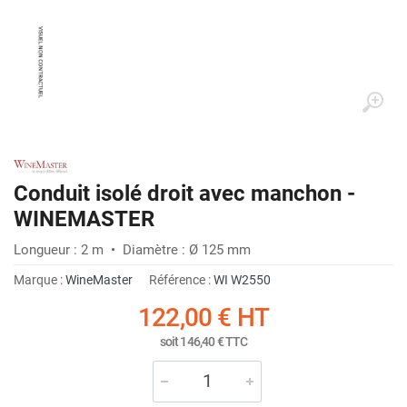
Conduit isolé droit avec manchon -
WINEMASTER
Longueur : 2 m • Diamètre : Ø 125 mm
Marque :
WineMaster
Référence :
WI W2550
122,00 €
HT
soit
146,40 €
TTC