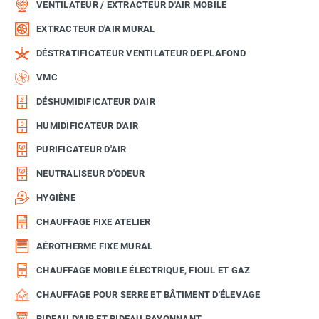
VENTILATEUR / EXTRACTEUR D'AIR MOBILE
EXTRACTEUR D'AIR MURAL
DÉSTRATIFICATEUR VENTILATEUR DE PLAFOND
VMC
DÉSHUMIDIFICATEUR D'AIR
HUMIDIFICATEUR D'AIR
PURIFICATEUR D'AIR
NEUTRALISEUR D'ODEUR
HYGIÈNE
CHAUFFAGE FIXE ATELIER
AÉROTHERME FIXE MURAL
CHAUFFAGE MOBILE ÉLECTRIQUE, FIOUL ET GAZ
CHAUFFAGE POUR SERRE ET BÂTIMENT D'ÉLEVAGE
RIDEAU D'AIR ET RIDEAU RAYONNANT