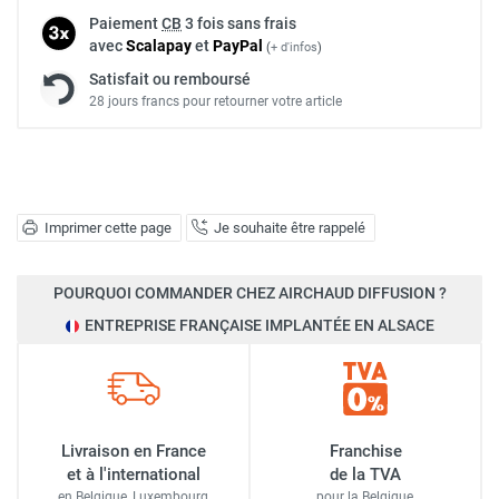
Paiement
CB
3 fois sans frais
avec
Scalapay
et
Pay
Pal
(
+ d'infos
)
Satisfait ou remboursé
28 jours francs pour retourner votre article
Imprimer cette page
Je souhaite être rappelé
POURQUOI COMMANDER CHEZ AIRCHAUD DIFFUSION ?
ENTREPRISE FRANÇAISE IMPLANTÉE EN ALSACE
Livraison en France
Franchise
et à l'international
de la TVA
en Belgique, Luxembourg,
pour la Belgique,