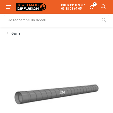
0
Besoin d'un conseil ?
03 88 08 67 05
Gaine