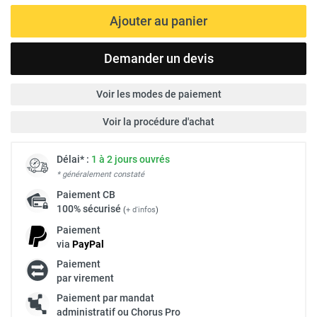
Ajouter au panier
Demander un devis
Voir les modes de paiement
Voir la procédure d'achat
Délai* :
1 à 2 jours ouvrés
* généralement constaté
Paiement
CB
100% sécurisé
(
+ d'infos
)
Paiement
via
Pay
Pal
Paiement
par virement
Paiement par mandat
administratif ou Chorus Pro