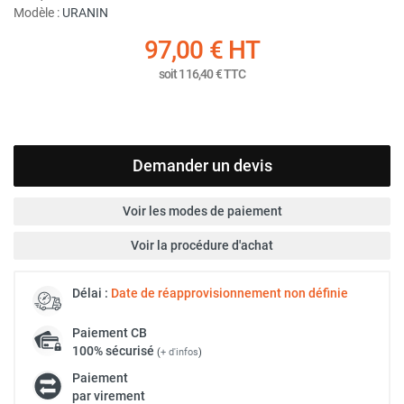
Modèle :
URANIN
97,00 €
HT
soit
116,40 €
TTC
Demander un devis
Voir les modes de paiement
Voir la procédure d'achat
Délai :
Date de réapprovisionnement non définie
Paiement
CB
100% sécurisé
(
+ d'infos
)
Paiement
par virement