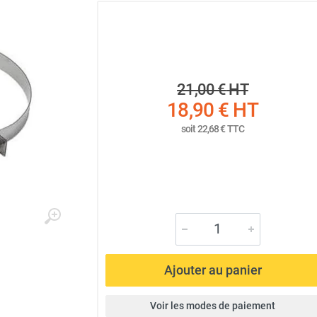
21,00 €
HT
18,90 €
HT
soit
22,68 €
TTC
Ajouter au panier
Voir les modes de paiement