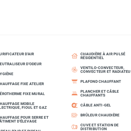
URIFICATEUR D'AIR
CHAUDIÈRE À AIR PULSÉ
RÉSIDENTIEL
EUTRALISEUR D'ODEUR
VENTILO-CONVECTEUR,
CONVECTEUR ET RADIATEU
YGIÈNE
PLAFOND CHAUFFANT
HAUFFAGE FIXE ATELIER
PLANCHER ET CÂBLE
ÉROTHERME FIXE MURAL
CHAUFFANTS
HAUFFAGE MOBILE
CÂBLE ANTI-GEL
LECTRIQUE, FIOUL ET GAZ
BRÛLEUR CHAUDIÈRE
HAUFFAGE POUR SERRE ET
ÂTIMENT D'ÉLEVAGE
CUVE ET STATION DE
DISTRIBUTION