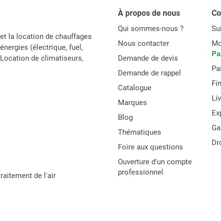
À propos de nous
C
Qui sommes-nous ?
Su
et la location de chauffages
Nous contacter
Mo
énergies (électrique, fuel,
Pa
t Location de climatiseurs,
Demande de devis
Pa
Demande de rappel
Fi
Catalogue
Li
Marques
Ex
Blog
Ga
Thématiques
Dr
Foire aux questions
Ouverture d'un compte
professionnel
raitement de l'air