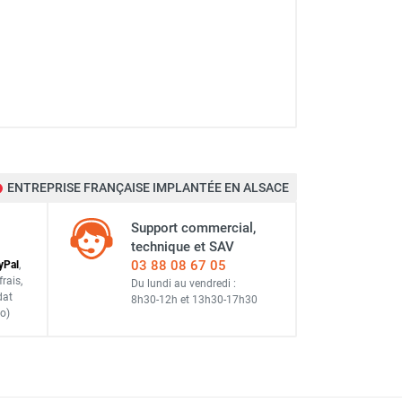
ENTREPRISE FRANÇAISE IMPLANTÉE EN ALSACE
Support commercial,
technique et SAV
03 88 08 67 05
y
Pal
,
frais
,
Du lundi au vendredi :
dat
8h30-12h
et
13h30-17h30
o)