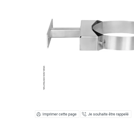
Brumisateur d'air
Coffret de brumisation
Ventilateur brumisateur
Ventilateur / extracteur d'air mobile
Brasseur d'air
Ventilateur fixe
Ventilateur industriel
Ventilateur de chantier
Ventilateur centrifuge
Ventilateur de sol
Ventilateur sur pied
Ventilateur de bureau
Ventilateur de table
Extracteur d'air mural
Extracteur d'air mural hélicoïde
Extracteur d'air mural centrifuge
Imprimer cette page
Je souhaite être rappelé
Extracteur d'air mural ATEX
Extracteur d'air mural résidentiel