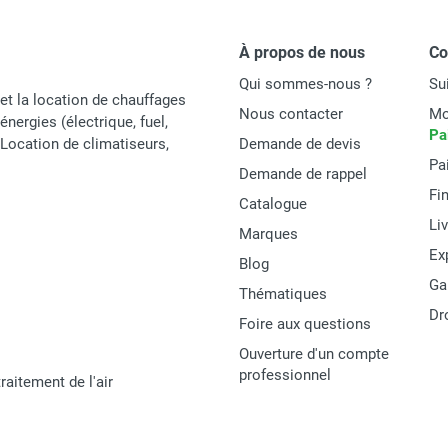
À propos de nous
C
Qui sommes-nous ?
Su
et la location de chauffages
Nous contacter
Mo
énergies (électrique, fuel,
Pa
t Location de climatiseurs,
Demande de devis
Pa
Demande de rappel
Fi
Catalogue
Li
Marques
Ex
Blog
Ga
Thématiques
Dr
Foire aux questions
Ouverture d'un compte
professionnel
raitement de l'air