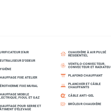
URIFICATEUR D'AIR
CHAUDIÈRE À AIR PULSÉ
RÉSIDENTIEL
EUTRALISEUR D'ODEUR
VENTILO-CONVECTEUR,
CONVECTEUR ET RADIATEU
YGIÈNE
PLAFOND CHAUFFANT
HAUFFAGE FIXE ATELIER
PLANCHER ET CÂBLE
ÉROTHERME FIXE MURAL
CHAUFFANTS
HAUFFAGE MOBILE
CÂBLE ANTI-GEL
LECTRIQUE, FIOUL ET GAZ
BRÛLEUR CHAUDIÈRE
HAUFFAGE POUR SERRE ET
ÂTIMENT D'ÉLEVAGE