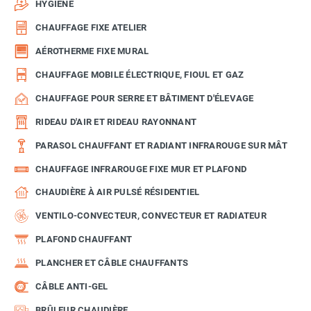
HYGIÈNE
CHAUFFAGE FIXE ATELIER
AÉROTHERME FIXE MURAL
CHAUFFAGE MOBILE ÉLECTRIQUE, FIOUL ET GAZ
CHAUFFAGE POUR SERRE ET BÂTIMENT D'ÉLEVAGE
RIDEAU D'AIR ET RIDEAU RAYONNANT
PARASOL CHAUFFANT ET RADIANT INFRAROUGE SUR MÂT
CHAUFFAGE INFRAROUGE FIXE MUR ET PLAFOND
CHAUDIÈRE À AIR PULSÉ RÉSIDENTIEL
VENTILO-CONVECTEUR, CONVECTEUR ET RADIATEUR
PLAFOND CHAUFFANT
PLANCHER ET CÂBLE CHAUFFANTS
CÂBLE ANTI-GEL
BRÛLEUR CHAUDIÈRE