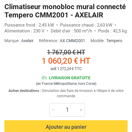
Climatiseur monobloc mural connecté
Tempero CMM2001 - AXELAIR
Puissance froid : 2,45 kW • Puissance chaud : 2,63 kW •
Alimentation : 230 V • Débit d'air : 500 m³/h • Poids : 42,5 kg
Marque :
Axelair
Référence :
AX CMM2001
Modèle :
Tempero
1 767,00 €
HT
1 060,20 €
HT
soit
1 272,24 €
TTC
LIVRAISON GRATUITE
(en France Métropolitaine, hors Corse)
Autres destinations :
Simulation des frais de livraison à l'étape 4 de votre
commande
Ajouter au panier