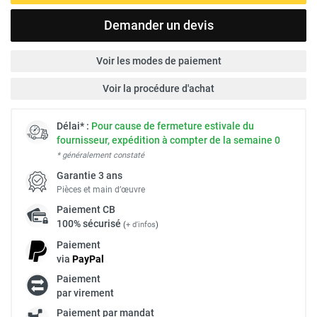
Demander un devis
Voir les modes de paiement
Voir la procédure d'achat
Délai* :
Pour cause de fermeture estivale du
fournisseur, expédition à compter de la semaine 0
* généralement constaté
Garantie 3 ans
Pièces et main d’œuvre
Paiement
CB
100% sécurisé
(
+ d'infos
)
Paiement
via
Pay
Pal
Paiement
par virement
Paiement par mandat