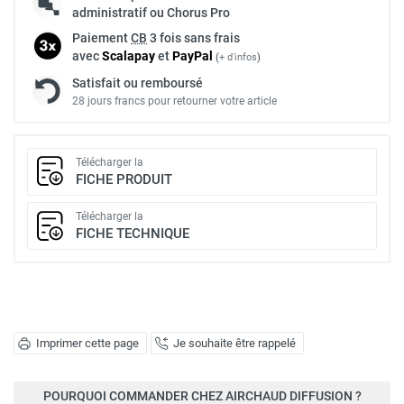
administratif ou Chorus Pro
Paiement
CB
3 fois sans frais
avec
Scalapay
et
Pay
Pal
(
+ d'infos
)
Satisfait ou remboursé
28 jours francs pour retourner votre article
Télécharger la
FICHE PRODUIT
Télécharger la
FICHE TECHNIQUE
Imprimer cette page
Je souhaite être rappelé
POURQUOI COMMANDER CHEZ AIRCHAUD DIFFUSION ?