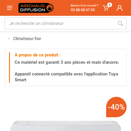
0
Besoin d'un conseil ?
03 88 08 67 05
Climatiseur fixe
A propos de ce produit :
Ce matériel est garanti
3 ans
pièces et main d’œuvre.
Appareil connecté compatible avec l'application Tuya
Smart
-40%