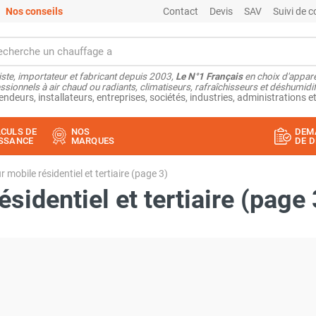
Nos conseils
Contact
Devis
SAV
Suivi de
ste, importateur et fabricant depuis 2003,
Le N°1 Français
en choix d'appare
ssionnels à air chaud ou radiants, climatiseurs, rafraîchisseurs et déshumidifi
endeurs, installateurs, entreprises, sociétés, industries, administrations et
CULS DE
NOS
DEM
SSANCE
MARQUES
DE D
r mobile résidentiel et tertiaire (page 3)
sidentiel et tertiaire (page 