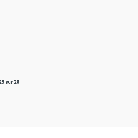
28 sur 28
actuelle)