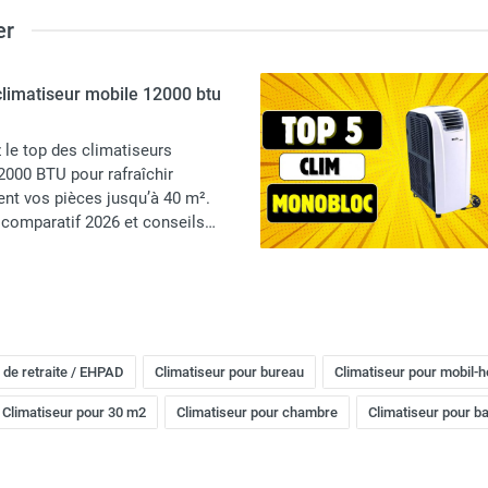
er
climatiseur mobile 12000 btu
le top des climatiseurs
2000 BTU pour rafraîchir
nt vos pièces jusqu’à 40 m².
, comparatif 2026 et conseils
 de retraite / EHPAD
Climatiseur pour bureau
Climatiseur pour mobil-
Climatiseur pour 30 m2​
Climatiseur pour chambre
Climatiseur pour b