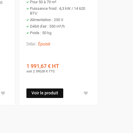
Pour 50 à 70 m²
20
Puissance froid : 4,3 kW / 14 620
BTU
Alimentation : 230 V
Débit d'air : 550 m³/h
Poids : 50 kg
Délai :
Épuisé
1 991,67 €
HT
soit
2 390,00 €
TTC
Voir le produit