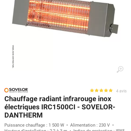
4 avis
Chauffage radiant infrarouge inox
électriques IRC1500CI - SOVELOR-
DANTHERM
Puissance chauffage : 1 500 W • Alimentation : 230 V •
Hauteur d'installation : 2,2 à 3 m • Indice de protection : IPX5