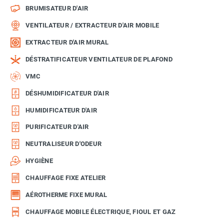
BRUMISATEUR D'AIR
VENTILATEUR / EXTRACTEUR D'AIR MOBILE
EXTRACTEUR D'AIR MURAL
DÉSTRATIFICATEUR VENTILATEUR DE PLAFOND
VMC
DÉSHUMIDIFICATEUR D'AIR
HUMIDIFICATEUR D'AIR
PURIFICATEUR D'AIR
NEUTRALISEUR D'ODEUR
HYGIÈNE
CHAUFFAGE FIXE ATELIER
AÉROTHERME FIXE MURAL
CHAUFFAGE MOBILE ÉLECTRIQUE, FIOUL ET GAZ