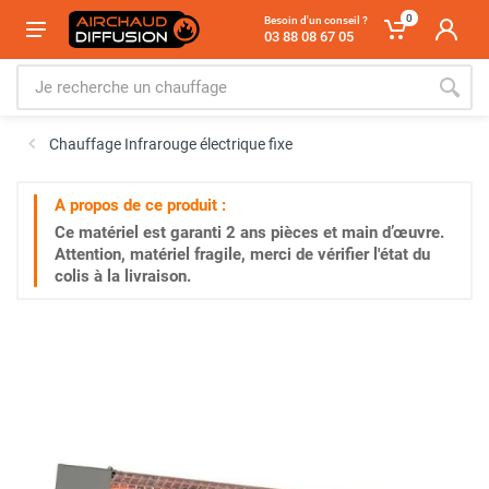
0
Besoin d'un conseil ?
03 88 08 67 05
Chauffage Infrarouge électrique fixe
A propos de ce produit :
Ce matériel est garanti
2 ans
pièces et main d’œuvre.
Attention, matériel fragile, merci de vérifier l'état du
colis à la livraison.