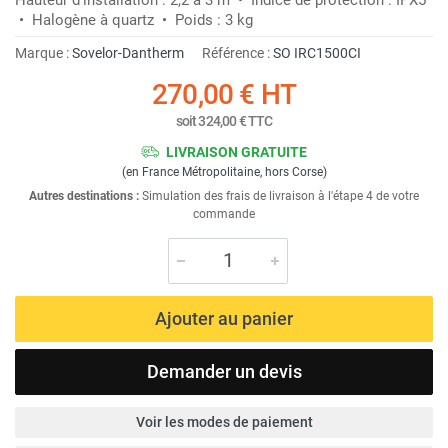
• Halogène à quartz • Poids : 3 kg
Marque :
Sovelor-Dantherm
Référence :
SO IRC1500CI
270,00 €
HT
soit
324,00 €
TTC
LIVRAISON GRATUITE
(en France Métropolitaine, hors Corse)
Autres destinations :
Simulation des frais de livraison à l'étape 4 de votre
commande
Ajouter au panier
Demander un devis
Voir les modes de paiement