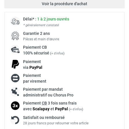
Voir la procédure d'achat
Délai* :
1 à 2 jours ouvrés
* généralement constaté
Garantie 2 ans
Pièces et main d’œuvre
Paiement
CB
100% sécurisé
(
+ d'infos
)
Paiement
via
Pay
Pal
Paiement
par virement
Paiement par mandat
administratif ou Chorus Pro
Paiement
CB
3 fois sans frais
avec
Scalapay
et
Pay
Pal
(
+ d'infos
)
Satisfait ou remboursé
28 jours francs pour retourner votre article