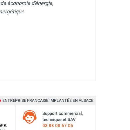
de économie d'énergie,
énergétique.
ENTREPRISE FRANÇAISE IMPLANTÉE EN ALSACE
PROGETTI
Support commercial,
technique et SAV
03 88 08 67 05
y
Pal
,