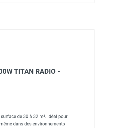
4000W TITAN RADIO -
urface de 30 à 32 m². Idéal pour
mal même dans des environnements