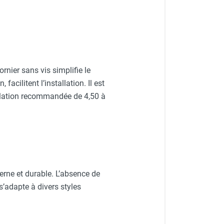
rnier sans vis simplifie le
facilitent l’installation. Il est
llation recommandée de 4,50 à
erne et durable. L’absence de
s’adapte à divers styles