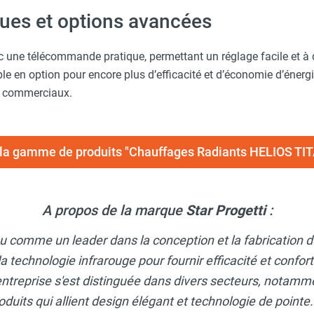
es et options avancées
c une télécommande pratique, permettant un réglage facile et à d
le en option pour encore plus d’efficacité et d’économie d’énergie
t commerciaux.
e la gamme de produits "Chauffages Radiants HELIOS TI
A propos de la marque
Star Progetti
:
u comme un leader dans la conception et la fabrication d
 la technologie infrarouge pour fournir efficacité et confo
ntreprise s'est distinguée dans divers secteurs, notamment
roduits qui allient design élégant et technologie de point