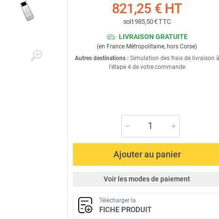
821,25 €
HT
soit
985,50 €
TTC
LIVRAISON GRATUITE
(en France Métropolitaine, hors Corse)
Autres destinations :
Simulation des frais de livraison 
l'étape 4 de votre commande
Ajouter au panier
Voir les modes de paiement
Télécharger la
FICHE PRODUIT