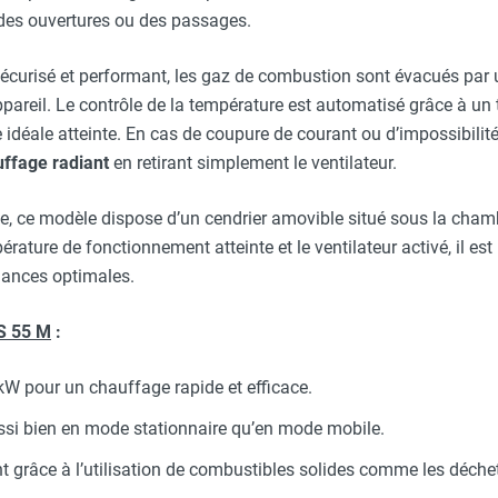
 des ouvertures ou des passages.
écurisé et performant, les gaz de combustion sont évacués par 
appareil. Le contrôle de la température est automatisé grâce à un 
e idéale atteinte. En cas de coupure de courant ou d’impossibilit
ffage radiant
en retirant simplement le ventilateur.
ue, ce modèle dispose d’un cendrier amovible situé sous la chamb
pérature de fonctionnement atteinte et le ventilateur activé, il es
mances optimales.
S 55 M
:
W pour un chauffage rapide et efficace.
ussi bien en mode stationnaire qu’en mode mobile.
grâce à l’utilisation de combustibles solides comme les déchet