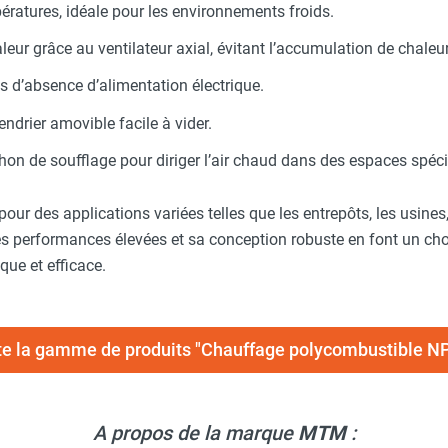
ratures, idéale pour les environnements froids.
leur grâce au ventilateur axial, évitant l’accumulation de chaleu
s d’absence d’alimentation électrique.
endrier amovible facile à vider.
on de soufflage pour diriger l’air chaud dans des espaces spéci
pour des applications variées telles que les entrepôts, les usines,
es performances élevées et sa conception robuste en font un choi
ue et efficace.
ute la gamme de produits "Chauffage polycombustible 
A propos de la marque
MTM
: