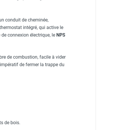
un conduit de cheminée,
thermostat intégré, qui active le
é de connexion électrique, le
NPS
re de combustion, facile à vider
t impératif de fermer la trappe du
s de bois.