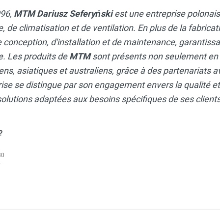
996,
MTM Dariusz Seferyński
est une entreprise polonais
de climatisation et de ventilation. En plus de la fabricat
e conception, d'installation et de maintenance, garanti
. Les produits de
MTM
sont présents non seulement en 
s, asiatiques et australiens, grâce à des partenariats a
rise se distingue par son engagement envers la qualité et 
solutions adaptées aux besoins spécifiques de ses clients
?
30
- MTM