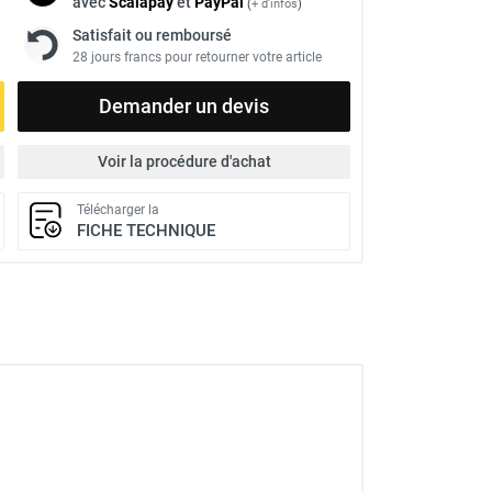
avec
Scalapay
et
Pay
Pal
(
+ d'infos
)
Satisfait ou remboursé
28 jours francs pour retourner votre article
Demander un devis
Voir la procédure d'achat
Télécharger la
FICHE TECHNIQUE