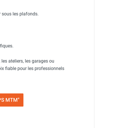
r sous les plafonds.
fiques.
 les ateliers, les garages ou
x fiable pour les professionnels
NPS MTM"