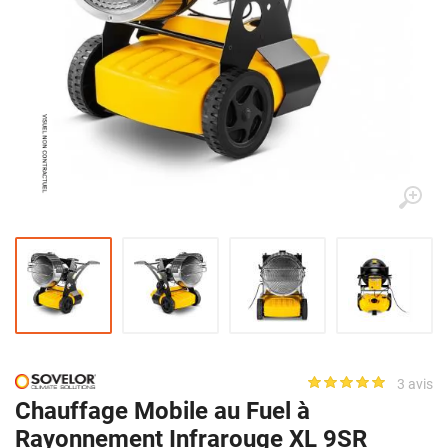
3 avis
Chauffage Mobile au Fuel à
Rayonnement Infrarouge XL 9SR