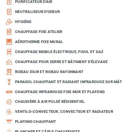
PURIFICATEUR D'AIR
NEUTRALISEUR D'ODEUR
HYGIÈNE
CHAUFFAGE FIXE ATELIER
AÉROTHERME FIXE MURAL
CHAUFFAGE MOBILE ÉLECTRIQUE, FIOUL ET GAZ
CHAUFFAGE POUR SERRE ET BÂTIMENT D'ÉLEVAGE
RIDEAU D'AIR ET RIDEAU RAYONNANT
PARASOL CHAUFFANT ET RADIANT INFRAROUGE SUR MÂT
CHAUFFAGE INFRAROUGE FIXE MUR ET PLAFOND
CHAUDIÈRE À AIR PULSÉ RÉSIDENTIEL
VENTILO-CONVECTEUR, CONVECTEUR ET RADIATEUR
PLAFOND CHAUFFANT
PLANCHER ET CÂBLE CHAUFFANTS