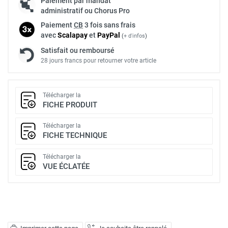
Paiement par mandat
administratif ou Chorus Pro
Paiement
CB
3 fois sans frais
avec
Scalapay
et
Pay
Pal
(
+ d'infos
)
Satisfait ou remboursé
28 jours francs pour retourner votre article
Télécharger la
FICHE PRODUIT
Télécharger la
FICHE TECHNIQUE
Télécharger la
VUE ÉCLATÉE