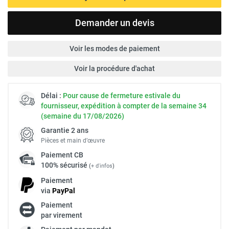
Demander un devis
Voir les modes de paiement
Voir la procédure d'achat
Délai :
Pour cause de fermeture estivale du
fournisseur, expédition à compter de la semaine 34
(semaine du 17/08/2026)
Garantie 2 ans
Pièces et main d’œuvre
Paiement
CB
100% sécurisé
(
+ d'infos
)
Paiement
via
Pay
Pal
Paiement
par virement