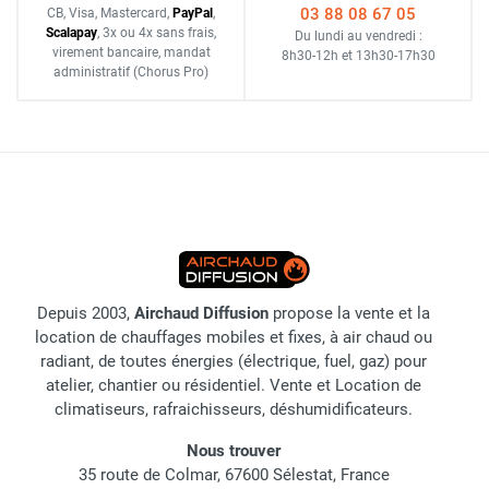
03 88 08 67 05
CB, Visa, Mastercard,
Pay
Pal
,
Scalapay
,
3x ou 4x sans frais
,
Du lundi au vendredi :
virement bancaire
, mandat
8h30-12h
et
13h30-17h30
administratif
(Chorus Pro)
Depuis 2003,
Airchaud Diffusion
propose la vente et la
location de chauffages mobiles et fixes, à air chaud ou
radiant, de toutes énergies (électrique, fuel, gaz) pour
atelier, chantier ou résidentiel. Vente et Location de
climatiseurs, rafraichisseurs, déshumidificateurs.
Nous trouver
35 route de Colmar, 67600 Sélestat, France