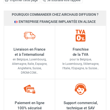
Imprimer cette page
Je souhaite être rappelé
POURQUOI COMMANDER CHEZ AIRCHAUD DIFFUSION ?
ENTREPRISE FRANÇAISE IMPLANTÉE EN ALSACE
Livraison en France
Franchise
et à l'international
de la TVA
en Belgique, Luxembourg,
pour la Belgique,
Allemagne, Italie, Espagne,
le Luxembourg,
l'Allemagne,
Angleterre, Suisse,
l'Italie,
l'Espagne,
la Suisse…
DROM-COM…
Paiement en ligne
Support commercial,
100% sécurisé
technique et SAV