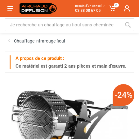
0
Besoin d'un conseil ?
03 88 08 67 05
Chauffage infrarouge fioul
A propos de ce produit :
Ce matériel est garanti
2 ans
pièces et main d’œuvre.
-24%