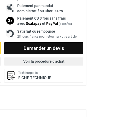
Paiement par mandat
administratif ou Chorus Pro
Paiement
CB
3 fois sans frais
avec
Scalapay
et
Pay
Pal
(
+ d'infos
)
Satisfait ou remboursé
28 jours francs pour retourner votre article
Demander un devis
Voir la procédure d'achat
Télécharger la
FICHE TECHNIQUE