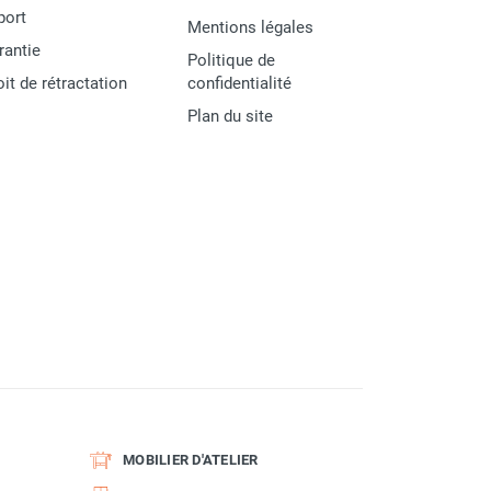
port
Mentions légales
rantie
Politique de
oit de rétractation
confidentialité
Plan du site
MOBILIER D'ATELIER