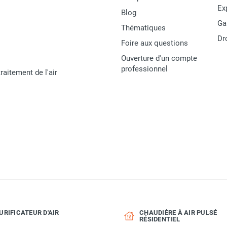
Italie
Ex
Blog
Ga
3662711027317
Thématiques
Dr
Foire aux questions
MATERIEL
Ouverture d'un compte
professionnel
raitement de l'air
URIFICATEUR D'AIR
CHAUDIÈRE À AIR PULSÉ
RÉSIDENTIEL