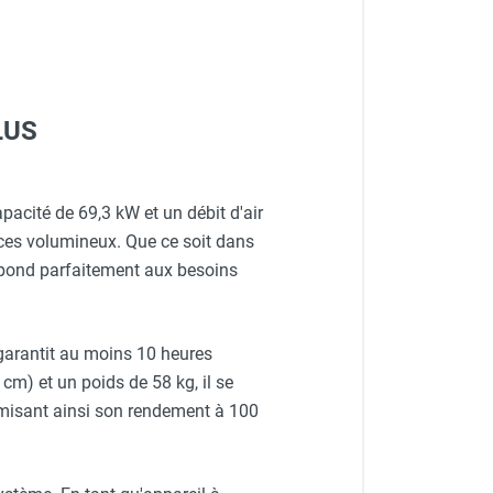
PLUS
acité de 69,3 kW et un débit d'air
aces volumineux. Que ce soit dans
répond parfaitement aux besoins
arantit au moins 10 heures
) et un poids de 58 kg, il se
imisant ainsi son rendement à 100