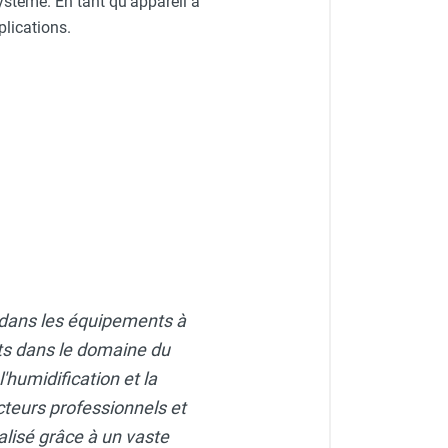
ystème. En tant qu'appareil à
plications.
t dans les équipements à
s dans le domaine du
l'humidification et la
cteurs professionnels et
nalisé grâce à un vaste