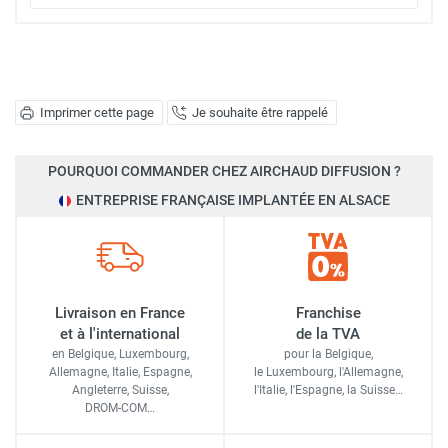
Imprimer cette page
Je souhaite être rappelé
POURQUOI COMMANDER CHEZ AIRCHAUD DIFFUSION ?
ENTREPRISE FRANÇAISE IMPLANTÉE EN ALSACE
Livraison en France
Franchise
et à l'international
de la TVA
en Belgique, Luxembourg,
pour la Belgique,
Allemagne, Italie, Espagne,
le Luxembourg,
l'Allemagne,
Angleterre, Suisse,
l'Italie,
l'Espagne,
la Suisse…
DROM-COM…