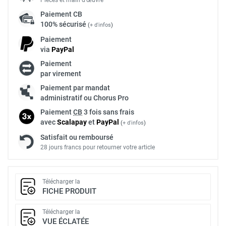
Paiement
CB
100% sécurisé
(
+ d'infos
)
Paiement
via
Pay
Pal
Paiement
par virement
Paiement par mandat
administratif ou Chorus Pro
Paiement
CB
3 fois sans frais
avec
Scalapay
et
Pay
Pal
(
+ d'infos
)
Satisfait ou remboursé
28 jours francs pour retourner votre article
Télécharger la
FICHE PRODUIT
Télécharger la
VUE ÉCLATÉE