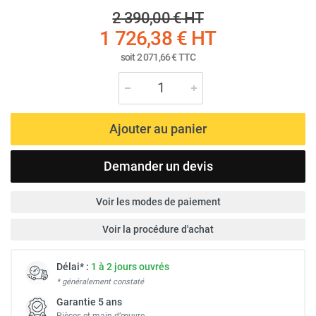
2 390,00 €
HT
1 726,38 €
HT
soit
2 071,66 €
TTC
Ajouter au panier
Demander un devis
Voir les modes de paiement
Voir la procédure d'achat
Délai* :
1 à 2 jours ouvrés
* généralement constaté
Garantie 5 ans
Pièces et main d’œuvre