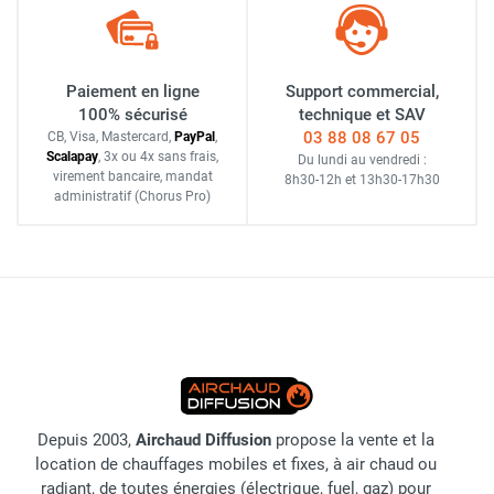
Paiement en ligne
Support commercial,
100% sécurisé
technique et SAV
03 88 08 67 05
CB, Visa, Mastercard,
Pay
Pal
,
Scalapay
,
3x ou 4x sans frais
,
Du lundi au vendredi :
virement bancaire
, mandat
8h30-12h
et
13h30-17h30
administratif
(Chorus Pro)
Depuis 2003,
Airchaud Diffusion
propose la vente et la
location de chauffages mobiles et fixes, à air chaud ou
radiant, de toutes énergies (électrique, fuel, gaz) pour