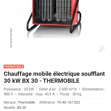
Chauffage mobile électrique soufflant
30 kW BX 30 - THERMOBILE
Puissance : 30 kW • Débit d'air : 2 600 m³/h • Alimentation :
400 V • Intensité : max. 43,9 A • Poids : 30 kg
Marque :
Thermobile
Référence :
TH 40.107.022
Modèle :
BX 30