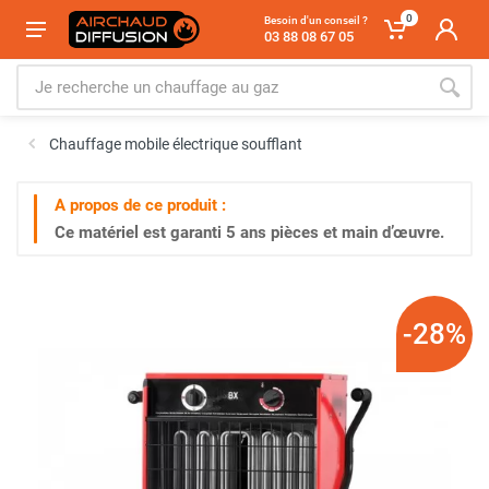
0
Besoin d'un conseil ?
03 88 08 67 05
Chauffage mobile électrique soufflant
A propos de ce produit :
Ce matériel est garanti
5 ans
pièces et main d’œuvre.
-28%