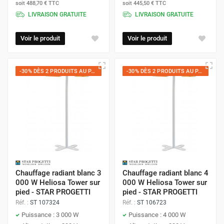
soit
488,70 €
TTC
soit
445,50 €
TTC
LIVRAISON GRATUITE
LIVRAISON GRATUITE
Voir le produit
Voir le produit
-30% DÈS 2 PRODUITS AU PANIER
-30% DÈS 2 PRODUITS AU PANIER
Chauffage radiant blanc 3
Chauffage radiant blanc 4
000 W Heliosa Tower sur
000 W Heliosa Tower sur
pied - STAR PROGETTI
pied - STAR PROGETTI
Réf. :
ST 107324
Réf. :
ST 106723
Puissance : 3 000 W
Puissance : 4 000 W