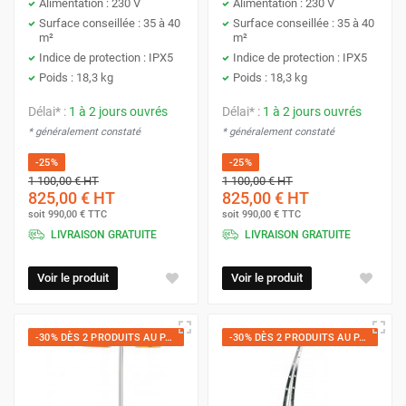
Alimentation : 230 V
Alimentation : 230 V
Surface conseillée : 35 à 40
Surface conseillée : 35 à 40
m²
m²
Indice de protection : IPX5
Indice de protection : IPX5
Poids : 18,3 kg
Poids : 18,3 kg
Délai* :
1 à 2 jours ouvrés
Délai* :
1 à 2 jours ouvrés
* généralement constaté
* généralement constaté
-25%
-25%
1 100,00 €
HT
1 100,00 €
HT
825,00 €
HT
825,00 €
HT
soit
990,00 €
TTC
soit
990,00 €
TTC
LIVRAISON GRATUITE
LIVRAISON GRATUITE
Voir le produit
Voir le produit
-30% DÈS 2 PRODUITS AU PANIER
-30% DÈS 2 PRODUITS AU PANIER