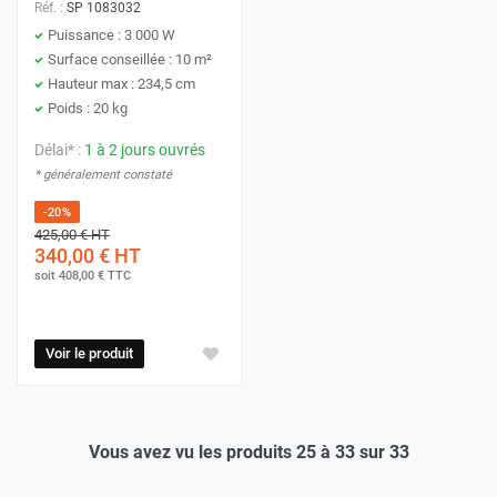
Réf. :
SP 1083032
Puissance : 3 000 W
Surface conseillée : 10 m²
Hauteur max : 234,5 cm
Poids : 20 kg
Délai* :
1 à 2 jours ouvrés
* généralement constaté
-20%
425,00 €
HT
340,00 €
HT
soit
408,00 €
TTC
Voir le produit
Vous avez vu les produits 25 à 33 sur 33