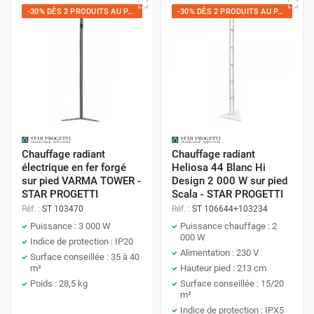
-30% DÈS 2 PRODUITS AU PANIER
-30% DÈS 2 PRODUITS AU PANIER
Chauffage radiant
Chauffage radiant
électrique en fer forgé
Heliosa 44 Blanc Hi
sur pied VARMA TOWER -
Design 2 000 W sur pied
STAR PROGETTI
Scala - STAR PROGETTI
Réf. :
ST 103470
Réf. :
ST 106644+103234
Puissance : 3 000 W
Puissance chauffage : 2
000 W
Indice de protection : IP20
Alimentation : 230 V
Surface conseillée : 35 à 40
m²
Hauteur pied : 213 cm
Poids : 28,5 kg
Surface conseillée : 15/20
m²
Indice de protection : IPX5