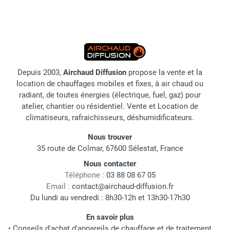
Depuis 2003,
Airchaud Diffusion
propose la vente et la
location de chauffages mobiles et fixes, à air chaud ou
radiant, de toutes énergies (électrique, fuel, gaz) pour
atelier, chantier ou résidentiel. Vente et Location de
climatiseurs, rafraichisseurs, déshumidificateurs.
Nous trouver
35 route de Colmar, 67600 Sélestat, France
Nous contacter
Téléphone :
03 88 08 67 05
Email :
contact@airchaud-diffusion.fr
Du lundi au vendredi : 8h30-12h et 13h30-17h30
En savoir plus
•
Conseils d'achat d'appareils de chauffage et de traitement