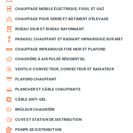
CHAUFFAGE MOBILE ÉLECTRIQUE, FIOUL ET GAZ
CHAUFFAGE POUR SERRE ET BÂTIMENT D'ÉLEVAGE
RIDEAU D'AIR ET RIDEAU RAYONNANT
PARASOL CHAUFFANT ET RADIANT INFRAROUGE SUR MÂT
CHAUFFAGE INFRAROUGE FIXE MUR ET PLAFOND
CHAUDIÈRE À AIR PULSÉ RÉSIDENTIEL
VENTILO-CONVECTEUR, CONVECTEUR ET RADIATEUR
PLAFOND CHAUFFANT
PLANCHER ET CÂBLE CHAUFFANTS
CÂBLE ANTI-GEL
BRÛLEUR CHAUDIÈRE
CUVE ET STATION DE DISTRIBUTION
POMPE DE DISTRIBUTION