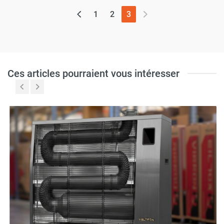
(page actuelle)
1
2
3
Ces articles pourraient vous intéresser