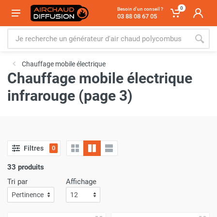
0
Besoin d'un conseil ?
03 88 08 67 05
Chauffage mobile électrique
Chauffage mobile électrique
infrarouge (page 3)
Filtres
0
33 produits
Tri par
Affichage