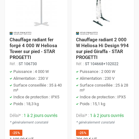
Chauffage radiant fer
Chauffage radiant 2 000
forgé 4 000 W Heliosa
W Heliosa Hi Design 994
Tower sur pied - STAR
sur pied Giraffa - STAR
PROGETTI
PROGETTI
Réf. :
ST 106730
Réf. :
ST 104668+102022
Puissance : 4 000 W
Puissance : 2 000 W
Alimentation : 230 V
Alimentation : 230 V
Surface conseillée : 35 à 40
Surface conseillée : 25 à 28
m²
m²
Indice de protection : IPX5
Indice de protection : IPX5
Poids : 18,3 kg
Poids : 15,1 kg
Délai* :
1 à 2 jours ouvrés
Délai* :
1 à 2 jours ouvrés
* généralement constaté
* généralement constaté
-25%
-25%