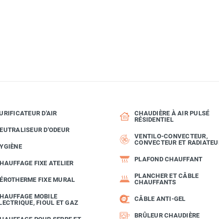
URIFICATEUR D'AIR
CHAUDIÈRE À AIR PULSÉ
RÉSIDENTIEL
EUTRALISEUR D'ODEUR
VENTILO-CONVECTEUR,
CONVECTEUR ET RADIATEU
YGIÈNE
PLAFOND CHAUFFANT
HAUFFAGE FIXE ATELIER
PLANCHER ET CÂBLE
ÉROTHERME FIXE MURAL
CHAUFFANTS
HAUFFAGE MOBILE
CÂBLE ANTI-GEL
LECTRIQUE, FIOUL ET GAZ
BRÛLEUR CHAUDIÈRE