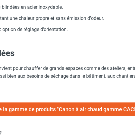
 blindées en acier inoxydable.
ant une chaleur propre et sans émission d'odeur.
option de réglage d’orientation.
llées
vient pour chauffer de grands espaces comme des ateliers, entr
ussi bien aux besoins de séchage dans le bâtiment, aux chantiers
te la gamme de produits "Canon à air chaud gamme CA
?