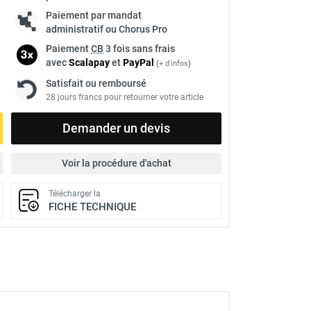
Paiement par mandat
administratif ou Chorus Pro
Paiement
CB
3 fois sans frais
avec
Scalapay
et
Pay
Pal
(
+ d'infos
)
Satisfait ou remboursé
28 jours francs pour retourner votre article
Demander un devis
Voir la procédure d'achat
Télécharger la
FICHE TECHNIQUE