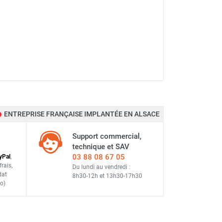
ENTREPRISE FRANÇAISE IMPLANTÉE EN ALSACE
Support commercial,
technique et SAV
03 88 08 67 05
y
Pal
,
frais
,
Du lundi au vendredi :
dat
8h30-12h
et
13h30-17h30
o)