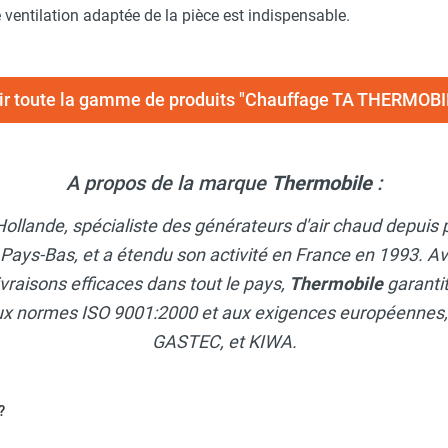
e ventilation adaptée de la pièce est indispensable.
ir toute la gamme de produits "Chauffage TA THERMOBI
A propos de la marque
Thermobile
:
Hollande, spécialiste des générateurs d'air chaud depuis 
 Pays-Bas, et a étendu son activité en France en 1993.
ivraisons efficaces dans tout le pays,
Thermobile
garanti
ux normes ISO 9001:2000 et aux exigences européennes, p
GASTEC, et KIWA.
?