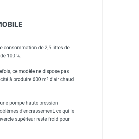
RMOBILE
e consommation de 2,5 litres de
 de 100 %.
tefois, ce modèle ne dispose pas
cité à produire 600 m³ d'air chaud
à une pompe haute pression
roblèmes d’encrassement, ce qui le
vercle supérieur reste froid pour