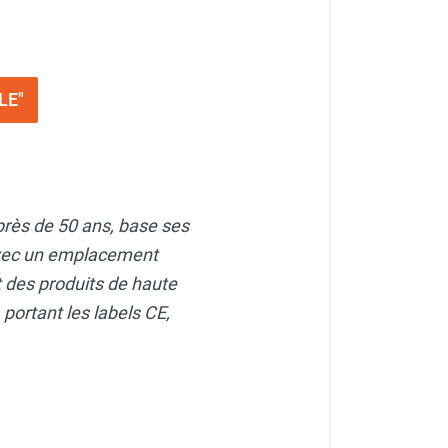
LE"
près de 50 ans, base ses
 Avec un emplacement
t des produits de haute
ortant les labels CE,