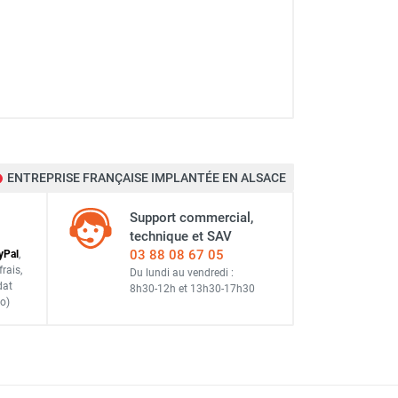
BILE
ENTREPRISE FRANÇAISE IMPLANTÉE EN ALSACE
Support commercial,
technique et SAV
03 88 08 67 05
y
Pal
,
frais
,
Du lundi au vendredi :
dat
8h30-12h
et
13h30-17h30
o)