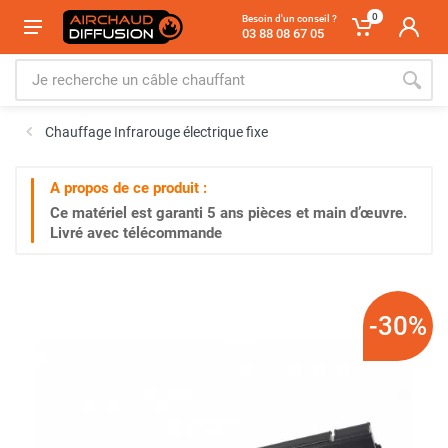
0
Besoin d'un conseil ?
03 88 08 67 05
Chauffage Infrarouge électrique fixe
A propos de ce produit :
Ce matériel est garanti
5 ans
pièces et main d’œuvre.
Livré avec télécommande
-30%