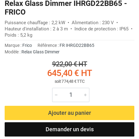
Relax Glass Dimmer IHRGD22BB65 -
FRICO
Puissance chauffage : 2,2 kW • Alimentation : 230 V •
Hauteur d'installation : 2 à 3 m • Indice de protection : IP65 •
Poids : 5,2 kg
Marque :
Frico
Référence :
FR IHRGD22BB65
Modèle :
Relax Glass Dimmer
922,00 €
HT
645,40 €
HT
soit
774,48 €
TTC
Ajouter au panier
Demander un devis