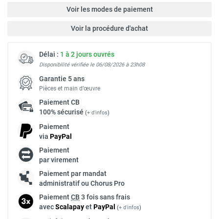
Voir les modes de paiement
Voir la procédure d'achat
Délai :
1 à 2 jours ouvrés
Disponibilité vérifiée le 06/08/2026 à 23h08
Garantie 5 ans
Pièces et main d’œuvre
Paiement
CB
100% sécurisé
(
+ d'infos
)
Paiement
via
Pay
Pal
Paiement
par virement
Paiement par mandat
administratif ou Chorus Pro
Paiement
CB
3 fois sans frais
avec
Scalapay
et
Pay
Pal
(
+ d'infos
)