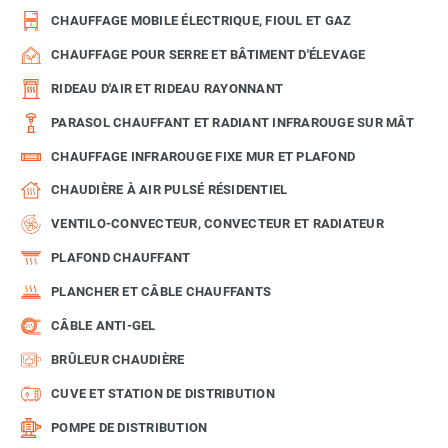
CHAUFFAGE MOBILE ÉLECTRIQUE, FIOUL ET GAZ
CHAUFFAGE POUR SERRE ET BÂTIMENT D'ÉLEVAGE
RIDEAU D'AIR ET RIDEAU RAYONNANT
PARASOL CHAUFFANT ET RADIANT INFRAROUGE SUR MÂT
CHAUFFAGE INFRAROUGE FIXE MUR ET PLAFOND
CHAUDIÈRE À AIR PULSÉ RÉSIDENTIEL
VENTILO-CONVECTEUR, CONVECTEUR ET RADIATEUR
PLAFOND CHAUFFANT
PLANCHER ET CÂBLE CHAUFFANTS
CÂBLE ANTI-GEL
BRÛLEUR CHAUDIÈRE
CUVE ET STATION DE DISTRIBUTION
POMPE DE DISTRIBUTION