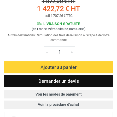
1 872,00 €
HT
1 422,72 €
HT
soit
1 707,26 €
TTC
LIVRAISON GRATUITE
(en France Métropolitaine, hors Corse)
Autres destinations :
Simulation des frais de livraison à l'étape 4 de votre
commande
Ajouter au panier
Demander un devis
Voir les modes de paiement
Voir la procédure d'achat