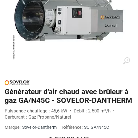
Générateur d'air chaud avec brûleur à
gaz GA/N45C - SOVELOR-DANTHERM
Puissance chauffage : 45,6 kW • Débit : 2 500 m³/h •
Carburant : Gaz Propane/Naturel
Marque :
Sovelor-Dantherm
Référence :
SO GA/N45C