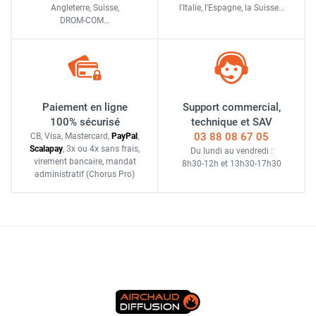
Angleterre, Suisse,
l'Italie,
l'Espagne,
la Suisse…
DROM-COM…
Paiement en ligne
Support commercial,
100% sécurisé
technique et SAV
03 88 08 67 05
CB, Visa, Mastercard,
Pay
Pal
,
Scalapay
,
3x ou 4x sans frais
,
Du lundi au vendredi :
virement bancaire
, mandat
8h30-12h
et
13h30-17h30
administratif
(Chorus Pro)