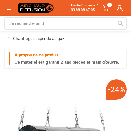
0
Besoin d'un conseil ?
03 88 08 67 05
Chauffage suspendu au gaz
A propos de ce produit :
Ce matériel est garanti
2 ans
pièces et main d’œuvre.
-24%