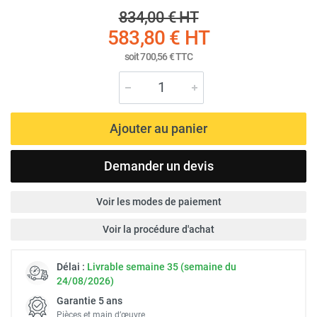
834,00 €
HT
583,80 €
HT
soit
700,56 €
TTC
Ajouter au panier
Demander un devis
Voir les modes de paiement
Voir la procédure d'achat
Délai :
Livrable semaine 35 (semaine du
24/08/2026)
Garantie 5 ans
Pièces et main d’œuvre