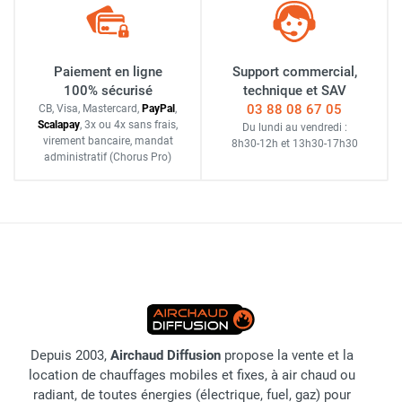
Paiement en ligne
Support commercial,
100% sécurisé
technique et SAV
03 88 08 67 05
CB, Visa, Mastercard,
Pay
Pal
,
Scalapay
,
3x ou 4x sans frais
,
Du lundi au vendredi :
virement bancaire
, mandat
8h30-12h
et
13h30-17h30
administratif
(Chorus Pro)
Depuis 2003,
Airchaud Diffusion
propose la vente et la
location de chauffages mobiles et fixes, à air chaud ou
radiant, de toutes énergies (électrique, fuel, gaz) pour