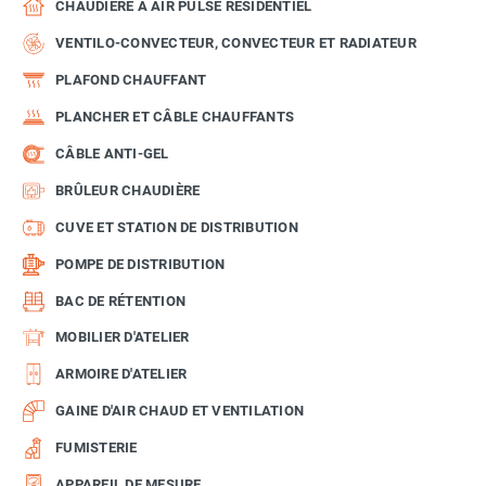
CHAUDIÈRE À AIR PULSÉ RÉSIDENTIEL
VENTILO-CONVECTEUR, CONVECTEUR ET RADIATEUR
PLAFOND CHAUFFANT
PLANCHER ET CÂBLE CHAUFFANTS
CÂBLE ANTI-GEL
BRÛLEUR CHAUDIÈRE
CUVE ET STATION DE DISTRIBUTION
POMPE DE DISTRIBUTION
BAC DE RÉTENTION
MOBILIER D'ATELIER
ARMOIRE D'ATELIER
GAINE D'AIR CHAUD ET VENTILATION
FUMISTERIE
APPAREIL DE MESURE