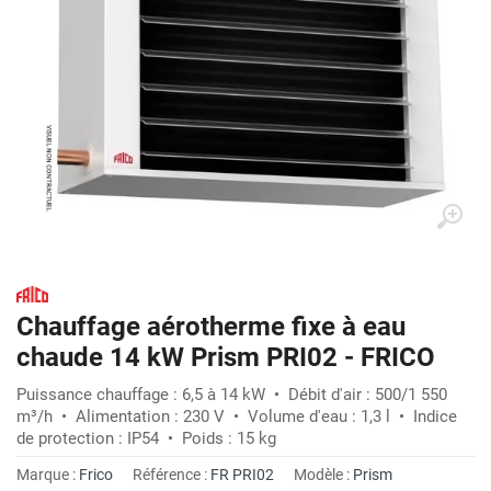
Chauffage aérotherme fixe à eau
chaude 14 kW Prism PRI02 - FRICO
Puissance chauffage : 6,5 à 14 kW • Débit d'air : 500/1 550
m³/h • Alimentation : 230 V • Volume d'eau : 1,3 l • Indice
de protection : IP54 • Poids : 15 kg
Marque :
Frico
Référence :
FR PRI02
Modèle :
Prism