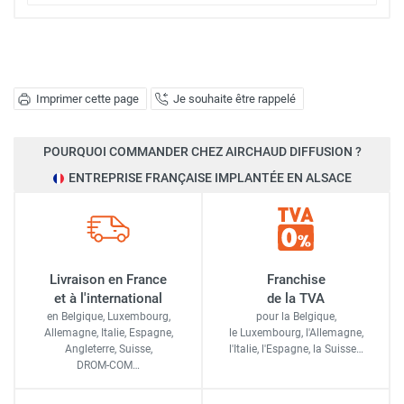
Imprimer cette page
Je souhaite être rappelé
POURQUOI COMMANDER CHEZ AIRCHAUD DIFFUSION ?
ENTREPRISE FRANÇAISE IMPLANTÉE EN ALSACE
Livraison en France
Franchise
et à l'international
de la TVA
en Belgique, Luxembourg,
pour la Belgique,
Allemagne, Italie, Espagne,
le Luxembourg,
l'Allemagne,
Angleterre, Suisse,
l'Italie,
l'Espagne,
la Suisse…
DROM-COM…