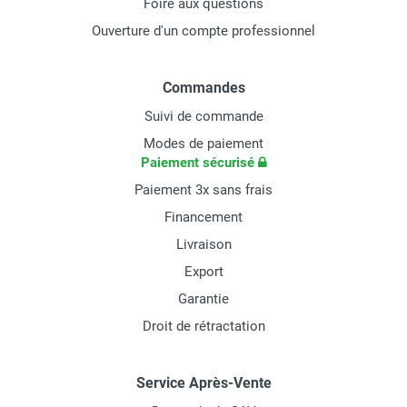
Foire aux questions
Ouverture d'un compte professionnel
Commandes
Suivi de commande
Modes de paiement
Paiement sécurisé
Paiement 3x sans frais
Financement
Livraison
Export
Garantie
Droit de rétractation
Service Après-Vente