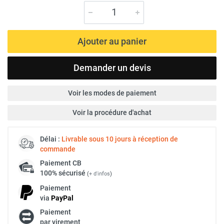
Ajouter au panier
Demander un devis
Voir les modes de paiement
Voir la procédure d'achat
Délai :
Livrable sous 10 jours à réception de
commande
Paiement
CB
100% sécurisé
(
+ d'infos
)
Paiement
via
Pay
Pal
Paiement
par virement