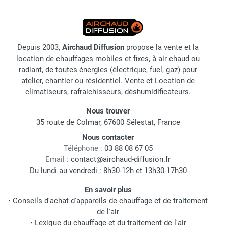
Depuis 2003,
Airchaud Diffusion
propose la vente et la
location de chauffages mobiles et fixes, à air chaud ou
radiant, de toutes énergies (électrique, fuel, gaz) pour
atelier, chantier ou résidentiel. Vente et Location de
climatiseurs, rafraichisseurs, déshumidificateurs.
Nous trouver
35 route de Colmar, 67600 Sélestat, France
Nous contacter
Téléphone :
03 88 08 67 05
Email :
contact@airchaud-diffusion.fr
Du lundi au vendredi : 8h30-12h et 13h30-17h30
En savoir plus
•
Conseils d'achat d'appareils de chauffage et de traitement
de l'air
•
Lexique du chauffage et du traitement de l'air