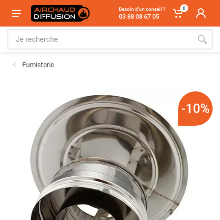
0
Besoin d'un conseil ?
03 88 08 67 05
Fumisterie
-10%