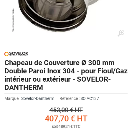
Chapeau de Couverture Ø 300 mm
Double Paroi Inox 304 - pour Fioul/Gaz
intérieur ou extérieur - SOVELOR-
DANTHERM
Marque :
Sovelor-Dantherm
Référence :
SO AC137
453,00 €
HT
407,70 €
HT
soit
489,24 €
TTC