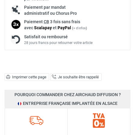
Paiement par mandat
administratif ou Chorus Pro
Paiement
CB
3 fois sans frais
avec
Scalapay
et
Pay
Pal
(
+ d'infos
)
Satisfait ou remboursé
28 jours francs pour retourner votre article
Imprimer cette page
Je souhaite être rappelé
POURQUOI COMMANDER CHEZ AIRCHAUD DIFFUSION ?
ENTREPRISE FRANÇAISE IMPLANTÉE EN ALSACE