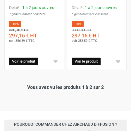
Délai* :
1 à 2 jours ouvrés
Délai* :
1 à 2 jours ouvrés
* généralement constaté
* généralement constaté
-10%
-10%
330,18 €
HT
330,18 €
HT
297,16 €
HT
297,16 €
HT
soit
356,59 €
TTC
soit
356,59 €
TTC
Voir le produit
Voir le produit
Vous avez vu les produits 1 à 2 sur 2
POURQUOI COMMANDER CHEZ AIRCHAUD DIFFUSION ?