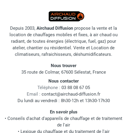
Depuis 2003,
Airchaud Diffusion
propose la vente et la
location de chauffages mobiles et fixes, à air chaud ou
radiant, de toutes énergies (électrique, fuel, gaz) pour
atelier, chantier ou résidentiel. Vente et Location de
climatiseurs, rafraichisseurs, déshumidificateurs.
Nous trouver
35 route de Colmar, 67600 Sélestat, France
Nous contacter
Téléphone :
03 88 08 67 05
Email :
contact@airchaud-diffusion.fr
Du lundi au vendredi : 8h30-12h et 13h30-17h30
En savoir plus
•
Conseils d'achat d'appareils de chauffage et de traitement
de l'air
•
Lexique du chauffage et du traitement de l'air