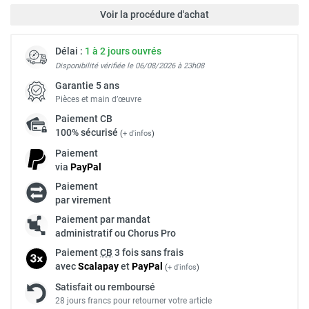
Voir la procédure d'achat
Délai :
1 à 2 jours ouvrés
Disponibilité vérifiée le 06/08/2026 à 23h08
Garantie 5 ans
Pièces et main d’œuvre
Paiement
CB
100% sécurisé
(
+ d'infos
)
Paiement
via
Pay
Pal
Paiement
par virement
Paiement par mandat
administratif ou Chorus Pro
Paiement
CB
3 fois sans frais
avec
Scalapay
et
Pay
Pal
(
+ d'infos
)
Satisfait ou remboursé
28 jours francs pour retourner votre article