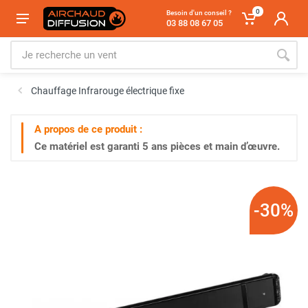
0
Besoin d'un conseil ?
03 88 08 67 05
Chauffage Infrarouge électrique fixe
A propos de ce produit :
Ce matériel est garanti
5 ans
pièces et main d’œuvre.
-30%