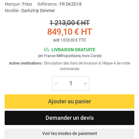
Marque :
Frico
Référence :
FR DKZD18
Modèle :
Darkztrip Dimmer
1 213,00 €
HT
849,10 €
HT
soit
1 018,92 €
TTC
LIVRAISON GRATUITE
(en France Métropolitaine, hors Corse)
Autres destinations :
Simulation des frais de livraison à l'étape 4 de votre
commande
Ajouter au panier
Demander un devis
Voir les modes de paiement