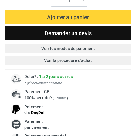
Ajouter au panier
Demander un devis
Voir les modes de paiement
Voir la procédure d'achat
Délai* :
1 à 2 jours ouvrés
* généralement constaté
Paiement
CB
100% sécurisé
(
+ d'infos
)
Paiement
via
Pay
Pal
Paiement
par virement
Paiement par mandat