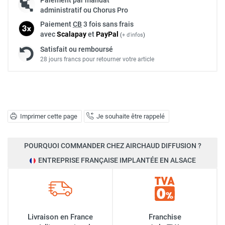
administratif ou Chorus Pro
Paiement
CB
3 fois sans frais
avec
Scalapay
et
Pay
Pal
(
+ d'infos
)
Satisfait ou remboursé
28 jours francs pour retourner votre article
Imprimer cette page
Je souhaite être rappelé
POURQUOI COMMANDER CHEZ AIRCHAUD DIFFUSION ?
ENTREPRISE FRANÇAISE IMPLANTÉE EN ALSACE
Livraison en France
Franchise