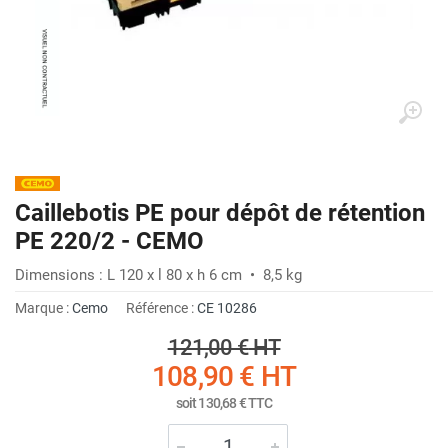
Caillebotis PE pour dépôt de rétention
PE 220/2 - CEMO
Dimensions : L 120 x l 80 x h 6 cm • 8,5 kg
Marque :
Cemo
Référence :
CE 10286
121,00 €
HT
108,90 €
HT
soit
130,68 €
TTC