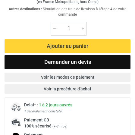
(en France Métropolitaine, hors Corse)
Autres destinations :
Simulation des frais de livraison à l'étape 4 de votre
commande
Ajouter au panier
Demander un devis
Voir les modes de paiement
Voir la procédure d'achat
Délai* :
1 à 2 jours ouvrés
* généralement constaté
Paiement
CB
100% sécurisé
(
+ d'infos
)
Paiement