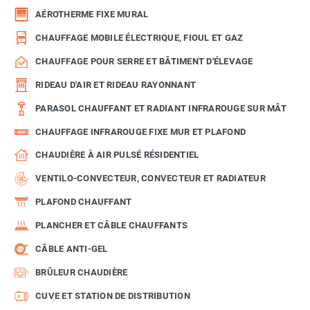
AÉROTHERME FIXE MURAL
CHAUFFAGE MOBILE ÉLECTRIQUE, FIOUL ET GAZ
CHAUFFAGE POUR SERRE ET BÂTIMENT D'ÉLEVAGE
RIDEAU D'AIR ET RIDEAU RAYONNANT
PARASOL CHAUFFANT ET RADIANT INFRAROUGE SUR MÂT
CHAUFFAGE INFRAROUGE FIXE MUR ET PLAFOND
CHAUDIÈRE À AIR PULSÉ RÉSIDENTIEL
VENTILO-CONVECTEUR, CONVECTEUR ET RADIATEUR
PLAFOND CHAUFFANT
PLANCHER ET CÂBLE CHAUFFANTS
CÂBLE ANTI-GEL
BRÛLEUR CHAUDIÈRE
CUVE ET STATION DE DISTRIBUTION