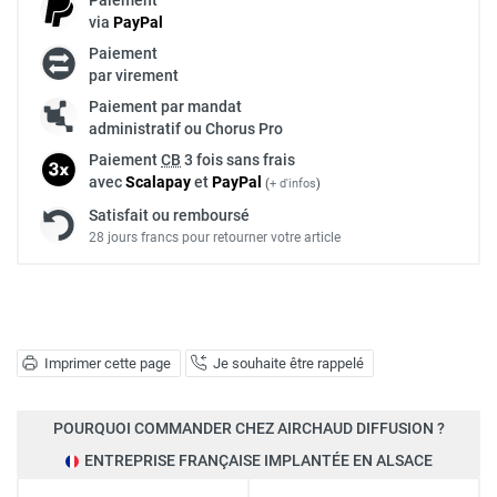
via
Pay
Pal
Paiement
par virement
Paiement par mandat
administratif ou Chorus Pro
Paiement
CB
3 fois sans frais
avec
Scalapay
et
Pay
Pal
(
+ d'infos
)
Satisfait ou remboursé
28 jours francs pour retourner votre article
Imprimer cette page
Je souhaite être rappelé
POURQUOI COMMANDER CHEZ AIRCHAUD DIFFUSION ?
ENTREPRISE FRANÇAISE IMPLANTÉE EN ALSACE