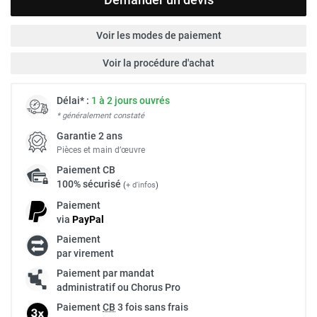
Voir les modes de paiement
Voir la procédure d'achat
Délai* :
1 à 2 jours ouvrés
* généralement constaté
Garantie 2 ans
Pièces et main d’œuvre
Paiement
CB
100% sécurisé
(
+ d'infos
)
Paiement
via
Pay
Pal
Paiement
par virement
Paiement par mandat
administratif ou Chorus Pro
Paiement
CB
3 fois sans frais