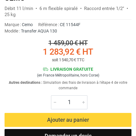
Débit 11 l/min • 6 m flexible spiralé • Raccord entrée 1/2" •
25 kg
Marque :
Cemo
Référence :
CE 11544F
Modèle :
Transfer AQUA 130
1 459,00 €
HT
1 283,92 €
HT
soit
1 540,70 €
TTC
LIVRAISON GRATUITE
(en France Métropolitaine, hors Corse)
Autres destinations :
Simulation des frais de livraison à l'étape 4 de votre
commande
Ajouter au panier
Demander un devis