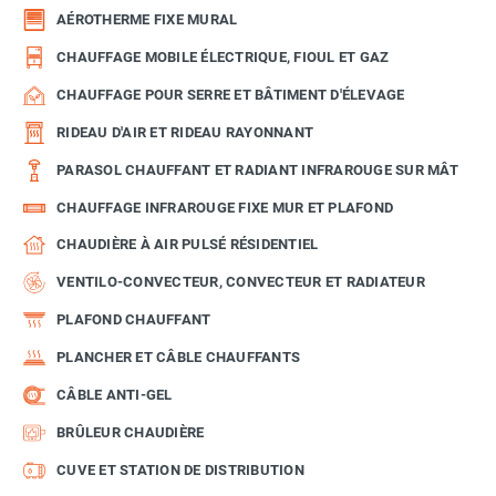
AÉROTHERME FIXE MURAL
CHAUFFAGE MOBILE ÉLECTRIQUE, FIOUL ET GAZ
CHAUFFAGE POUR SERRE ET BÂTIMENT D'ÉLEVAGE
RIDEAU D'AIR ET RIDEAU RAYONNANT
PARASOL CHAUFFANT ET RADIANT INFRAROUGE SUR MÂT
CHAUFFAGE INFRAROUGE FIXE MUR ET PLAFOND
CHAUDIÈRE À AIR PULSÉ RÉSIDENTIEL
VENTILO-CONVECTEUR, CONVECTEUR ET RADIATEUR
PLAFOND CHAUFFANT
PLANCHER ET CÂBLE CHAUFFANTS
CÂBLE ANTI-GEL
BRÛLEUR CHAUDIÈRE
CUVE ET STATION DE DISTRIBUTION