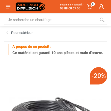
0
Besoin d'un conseil ?
03 88 08 67 05
Pour extérieur
A propos de ce produit :
Ce matériel est garanti
10 ans
pièces et main d’œuvre.
-20%