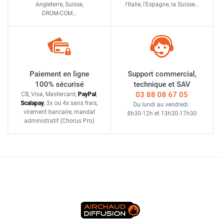
Angleterre, Suisse,
l'Italie,
l'Espagne,
la Suisse…
DROM-COM…
Paiement en ligne
Support commercial,
100% sécurisé
technique et SAV
03 88 08 67 05
CB, Visa, Mastercard,
Pay
Pal
,
Scalapay
,
3x ou 4x sans frais
,
Du lundi au vendredi :
virement bancaire
, mandat
8h30-12h
et
13h30-17h30
administratif
(Chorus Pro)