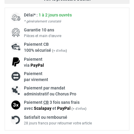
Délai* :
1 à 2 jours ouvrés
* généralement constaté
Garantie 10 ans
Pièces et main d’œuvre
Paiement
CB
100% sécurisé
(
+ d'infos
)
Paiement
via
Pay
Pal
Paiement
par virement
Paiement par mandat
administratif ou Chorus Pro
Paiement
CB
3 fois sans frais
avec
Scalapay
et
Pay
Pal
(
+ d'infos
)
Satisfait ou remboursé
28 jours francs pour retourner votre article