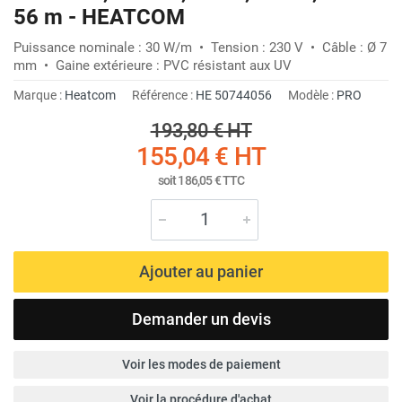
56 m - HEATCOM
Puissance nominale : 30 W/m • Tension : 230 V • Câble : Ø 7
mm • Gaine extérieure : PVC résistant aux UV
Marque :
Heatcom
Référence :
HE 50744056
Modèle :
PRO
193,80 €
HT
155,04 €
HT
soit
186,05 €
TTC
Ajouter au panier
Demander un devis
Voir les modes de paiement
Voir la procédure d'achat