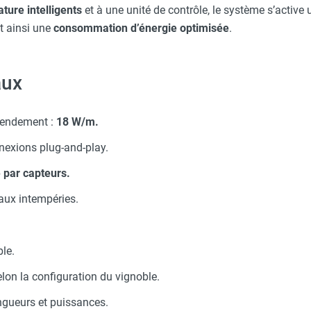
ture intelligents
et à une unité de contrôle, le système s’active
t ainsi une
consommation d’énergie optimisée
.
aux
endement :
18 W/m.
exions plug-and-play.
 par capteurs.
aux intempéries.
le.
lon la configuration du vignoble.
ngueurs et puissances.