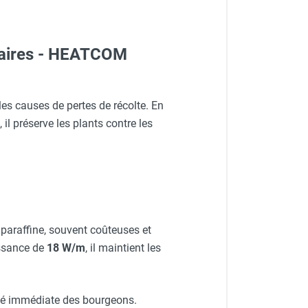
néaires - HEATCOM
ales causes de pertes de récolte. En
l préserve les plants contre les
paraffine, souvent coûteuses et
issance de
18 W/m
, il maintient les
mité immédiate des bourgeons.