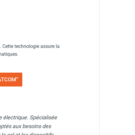
 Cette technologie assure la
matiques.
HEATCOM"
 électrique. Spécialisée
aptés aux besoins des
 sol et les dispositifs