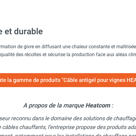
e et durable
mation de givre en diffusant une chaleur constante et maîtrisée.
qualité des récoltes et sécurise la production face aux aléas cli
ute la gamme de produits "Câble antigel pour vignes 
A propos de la marque
Heatcom
:
sseur reconnu dans le domaine des solutions de chauffage
 câbles chauffants, l’entreprise propose des produits ad
ment, notamment pour les installations de chauffage par le