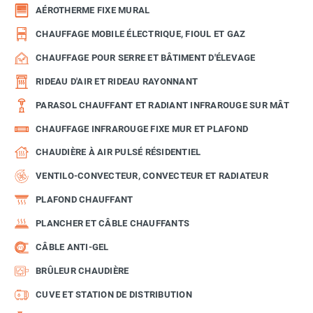
AÉROTHERME FIXE MURAL
CHAUFFAGE MOBILE ÉLECTRIQUE, FIOUL ET GAZ
CHAUFFAGE POUR SERRE ET BÂTIMENT D'ÉLEVAGE
RIDEAU D'AIR ET RIDEAU RAYONNANT
PARASOL CHAUFFANT ET RADIANT INFRAROUGE SUR MÂT
CHAUFFAGE INFRAROUGE FIXE MUR ET PLAFOND
CHAUDIÈRE À AIR PULSÉ RÉSIDENTIEL
VENTILO-CONVECTEUR, CONVECTEUR ET RADIATEUR
PLAFOND CHAUFFANT
PLANCHER ET CÂBLE CHAUFFANTS
CÂBLE ANTI-GEL
BRÛLEUR CHAUDIÈRE
CUVE ET STATION DE DISTRIBUTION