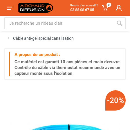
0
Besoin d'un conseil ?
03 88 08 67 05
Câble anti-gel spécial canalisation
A propos de ce produit :
Ce matériel est garanti
10 ans
pièces et main d’œuvre.
Contrôle du câble via thermostat recommandé avec un
capteur monté sous l'isolation
-20%