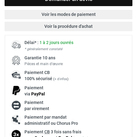
Voir les modes de paiement
Voir la procédure d'achat
Délai* :
1 à 2 jours ouvrés
* généralement constaté
Garantie 10 ans
Pièces et main d’œuvre
Paiement
CB
100% sécurisé
(
+ d'infos
)
Paiement
via
Pay
Pal
Paiement
par virement
Paiement par mandat
administratif ou Chorus Pro
Paiement
CB
3 fois sans frais