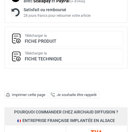
avec
Scalapay
et
Pay
Pal
(
+ d'infos
)
Satisfait ou remboursé
28 jours francs pour retourner votre article
Télécharger la
FICHE PRODUIT
Télécharger la
FICHE TECHNIQUE
Imprimer cette page
Je souhaite être rappelé
POURQUOI COMMANDER CHEZ AIRCHAUD DIFFUSION ?
ENTREPRISE FRANÇAISE IMPLANTÉE EN ALSACE