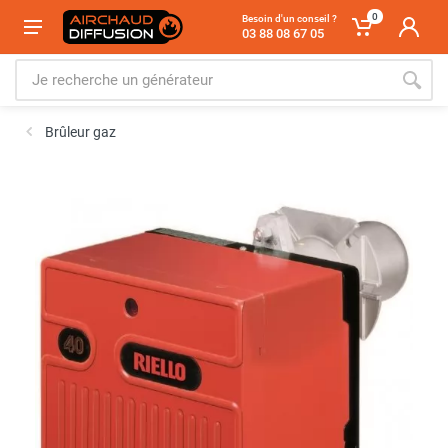
0
Besoin d'un conseil ?
03 88 08 67 05
Brûleur gaz