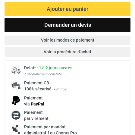
Ajouter au panier
Demander un devis
Voir les modes de paiement
Voir la procédure d'achat
Délai* :
1 à 2 jours ouvrés
* généralement constaté
Paiement
CB
100% sécurisé
(
+ d'infos
)
Paiement
via
Pay
Pal
Paiement
par virement
Paiement par mandat
administratif ou Chorus Pro