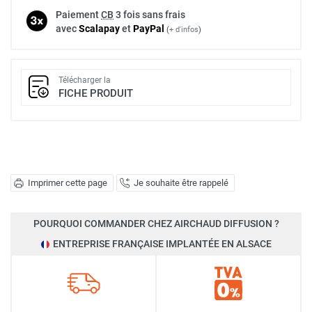
Paiement
CB
3 fois sans frais
avec
Scalapay
et
Pay
Pal
(
+ d'infos
)
Télécharger la
FICHE PRODUIT
Imprimer cette page
Je souhaite être rappelé
POURQUOI COMMANDER CHEZ AIRCHAUD DIFFUSION ?
ENTREPRISE FRANÇAISE IMPLANTÉE EN ALSACE