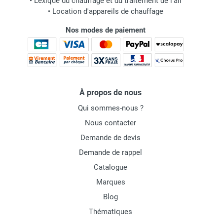
•
Lexique du chauffage et du traitement de l'air
•
Location d'appareils de chauffage
Nos modes de paiement
À propos de nous
Qui sommes-nous ?
Nous contacter
Demande de devis
Demande de rappel
Catalogue
Marques
Blog
Thématiques