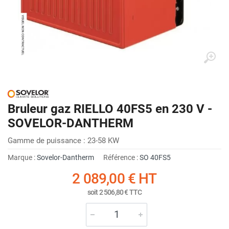
Bruleur gaz RIELLO 40FS5 en 230 V -
SOVELOR-DANTHERM
Gamme de puissance : 23-58 KW
Marque :
Sovelor-Dantherm
Référence :
SO 40FS5
2 089,00 €
HT
soit
2 506,80 €
TTC