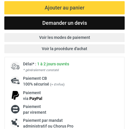
Ajouter au panier
Demander un devis
Voir les modes de paiement
Voir la procédure d'achat
Délai* :
1 à 2 jours ouvrés
* généralement constaté
Paiement
CB
100% sécurisé
(
+ d'infos
)
Paiement
via
Pay
Pal
Paiement
par virement
Paiement par mandat
administratif ou Chorus Pro