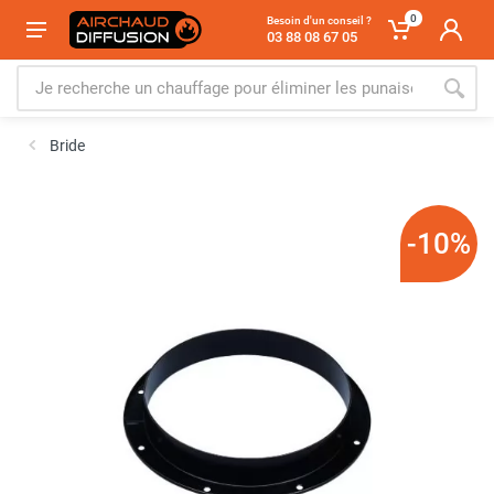
0
Besoin d'un conseil ?
03 88 08 67 05
Bride
-10%