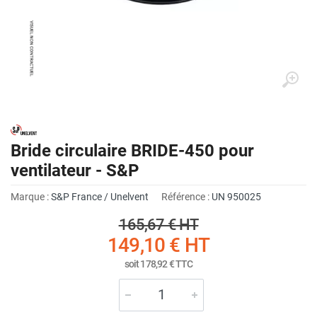
Bride circulaire BRIDE-450 pour
ventilateur - S&P
Marque :
S&P France / Unelvent
Référence :
UN 950025
165,67 €
HT
149,10 €
HT
soit
178,92 €
TTC