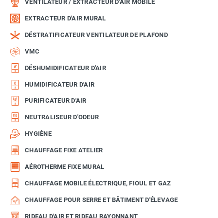
VENTILATEUR / EXTRACTEUR D'AIR MOBILE
EXTRACTEUR D'AIR MURAL
DÉSTRATIFICATEUR VENTILATEUR DE PLAFOND
VMC
DÉSHUMIDIFICATEUR D'AIR
HUMIDIFICATEUR D'AIR
PURIFICATEUR D'AIR
NEUTRALISEUR D'ODEUR
HYGIÈNE
CHAUFFAGE FIXE ATELIER
AÉROTHERME FIXE MURAL
CHAUFFAGE MOBILE ÉLECTRIQUE, FIOUL ET GAZ
CHAUFFAGE POUR SERRE ET BÂTIMENT D'ÉLEVAGE
RIDEAU D'AIR ET RIDEAU RAYONNANT