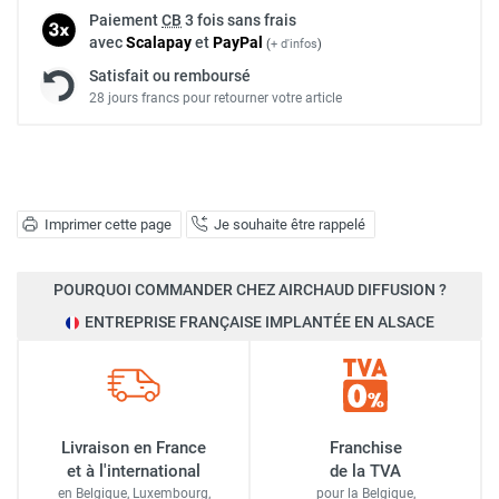
Paiement
CB
3 fois sans frais
avec
Scalapay
et
Pay
Pal
(
+ d'infos
)
Satisfait ou remboursé
28 jours francs pour retourner votre article
Imprimer cette page
Je souhaite être rappelé
POURQUOI COMMANDER CHEZ AIRCHAUD DIFFUSION ?
ENTREPRISE FRANÇAISE IMPLANTÉE EN ALSACE
Livraison en France
Franchise
et à l'international
de la TVA
en Belgique, Luxembourg,
pour la Belgique,