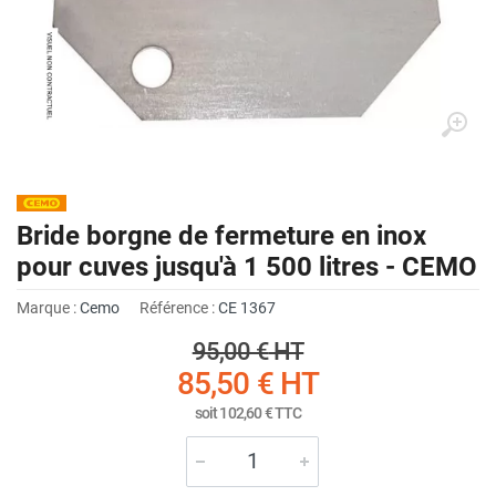
Bride borgne de fermeture en inox
pour cuves jusqu'à 1 500 litres - CEMO
Marque :
Cemo
Référence :
CE 1367
95,00 €
HT
85,50 €
HT
soit
102,60 €
TTC