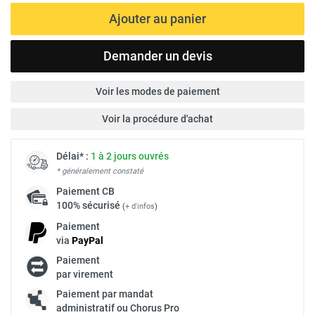
Ajouter au panier
Demander un devis
Voir les modes de paiement
Voir la procédure d'achat
Délai* :
1 à 2 jours ouvrés
* généralement constaté
Paiement
CB
100% sécurisé
(
+ d'infos
)
Paiement
via
Pay
Pal
Paiement
par virement
Paiement par mandat
administratif ou Chorus Pro