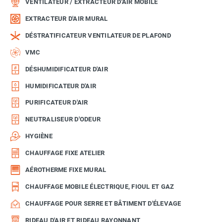
VENTILATEUR / EXTRACTEUR D'AIR MOBILE
EXTRACTEUR D'AIR MURAL
DÉSTRATIFICATEUR VENTILATEUR DE PLAFOND
VMC
DÉSHUMIDIFICATEUR D'AIR
HUMIDIFICATEUR D'AIR
PURIFICATEUR D'AIR
NEUTRALISEUR D'ODEUR
HYGIÈNE
CHAUFFAGE FIXE ATELIER
AÉROTHERME FIXE MURAL
CHAUFFAGE MOBILE ÉLECTRIQUE, FIOUL ET GAZ
CHAUFFAGE POUR SERRE ET BÂTIMENT D'ÉLEVAGE
RIDEAU D'AIR ET RIDEAU RAYONNANT