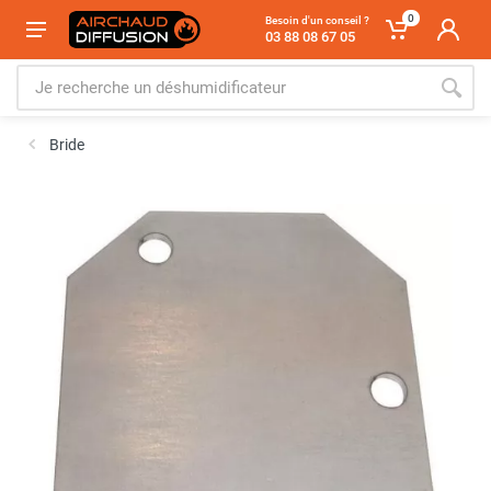
0
Besoin d'un conseil ?
03 88 08 67 05
Bride