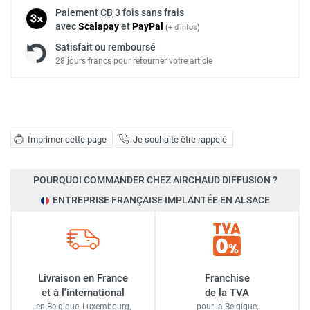
Paiement
CB
3 fois sans frais
avec
Scalapay
et
Pay
Pal
(
+ d'infos
)
Satisfait ou remboursé
28 jours francs pour retourner votre article
Imprimer cette page
Je souhaite être rappelé
POURQUOI COMMANDER CHEZ AIRCHAUD DIFFUSION ?
ENTREPRISE FRANÇAISE IMPLANTÉE EN ALSACE
Livraison en France
Franchise
et à l'international
de la TVA
en Belgique, Luxembourg,
pour la Belgique,