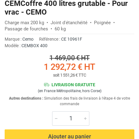
CEMCoffre 400 litres grutable - Pour
vrac - CEMO
Charge max 200 kg • Joint d'étanchéité • Poignée •
Passage de fourches • 60 kg
Marque :
Cemo
Référence :
CE 10961F
Modèle :
CEMBOX 400
1 469,00 €
HT
1 292,72 €
HT
soit
1 551,26 €
TTC
LIVRAISON GRATUITE
(en France Métropolitaine, hors Corse)
Autres destinations :
Simulation des frais de livraison à l'étape 4 de votre
commande
Ajouter au panier