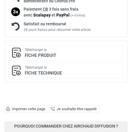
administratif ou Chorus Pro
Paiement
CB
3 fois sans frais
avec
Scalapay
et
Pay
Pal
(
+ d'infos
)
Satisfait ou remboursé
28 jours francs pour retourner votre article
Télécharger la
FICHE PRODUIT
Télécharger la
FICHE TECHNIQUE
Imprimer cette page
Je souhaite être rappelé
POURQUOI COMMANDER CHEZ AIRCHAUD DIFFUSION ?