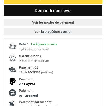
Demander un devis
Voir les modes de paiement
Voir la procédure d'achat
Délai* :
1 à 2 jours ouvrés
* généralement constaté
Garantie 2 ans
Pièces et main d’œuvre
Paiement
CB
100% sécurisé
(
+ d'infos
)
Paiement
via
Pay
Pal
Paiement
par virement
Paiement par mandat