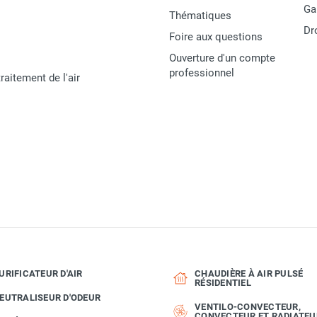
Ga
Thématiques
Dr
Foire aux questions
Ouverture d'un compte
professionnel
raitement de l'air
URIFICATEUR D'AIR
CHAUDIÈRE À AIR PULSÉ
RÉSIDENTIEL
EUTRALISEUR D'ODEUR
VENTILO-CONVECTEUR,
CONVECTEUR ET RADIATEU