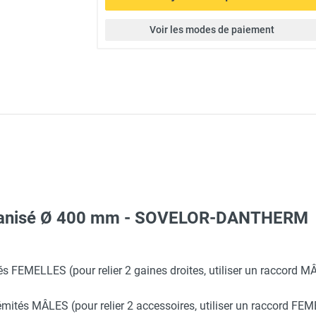
Voir les modes de paiement
lvanisé Ø 400 mm - SOVELOR-DANTHERM
tés FEMELLES (pour relier 2 gaines droites, utiliser un raccord
rémités MÂLES (pour relier 2 accessoires, utiliser un raccord 