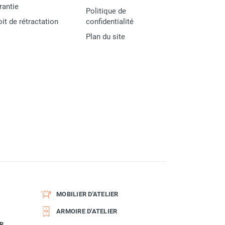
rantie
Politique de
oit de rétractation
confidentialité
Plan du site
MOBILIER D'ATELIER
ARMOIRE D'ATELIER
R