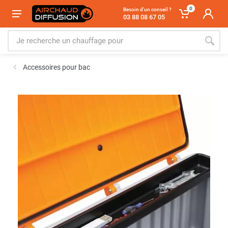
0
Besoin d'un conseil ?
03 88 08 67 05
Accessoires pour bac