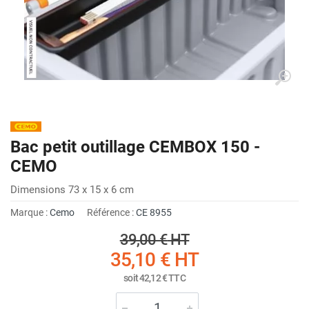
Bac petit outillage CEMBOX 150 -
CEMO
Dimensions 73 x 15 x 6 cm
Marque :
Cemo
Référence :
CE 8955
39,00 €
HT
35,10 €
HT
soit
42,12 €
TTC