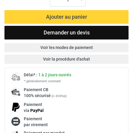
Ajouter au panier
Demander un devis
Voir les modes de paiement
Voir la procédure d'achat
Délai* :
1 à 2 jours ouvrés
* généralement constaté
Paiement
CB
100% sécurisé
(
+ d'infos
)
Paiement
via
Pay
Pal
Paiement
par virement
Paiement par mandat