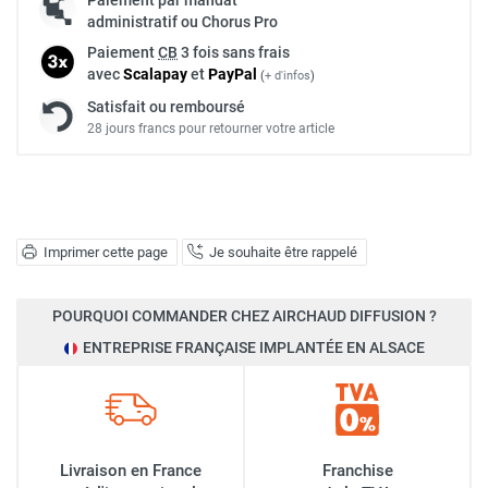
administratif ou Chorus Pro
Paiement
CB
3 fois sans frais
avec
Scalapay
et
Pay
Pal
(
+ d'infos
)
Satisfait ou remboursé
28 jours francs pour retourner votre article
Imprimer cette page
Je souhaite être rappelé
POURQUOI COMMANDER CHEZ AIRCHAUD DIFFUSION ?
ENTREPRISE FRANÇAISE IMPLANTÉE EN ALSACE
Livraison en France
Franchise