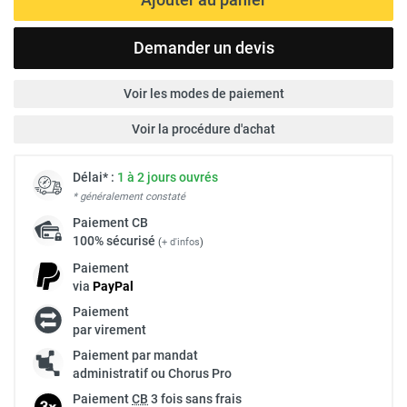
Demander un devis
Voir les modes de paiement
Voir la procédure d'achat
Délai* :
1 à 2 jours ouvrés
* généralement constaté
Paiement
CB
100% sécurisé
(
+ d'infos
)
Paiement
via
Pay
Pal
Paiement
par virement
Paiement par mandat
administratif ou Chorus Pro
Paiement
CB
3 fois sans frais