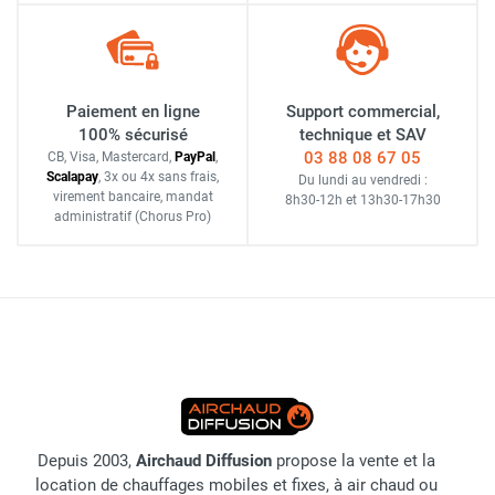
Paiement en ligne
Support commercial,
100% sécurisé
technique et SAV
03 88 08 67 05
CB, Visa, Mastercard,
Pay
Pal
,
Scalapay
,
3x ou 4x sans frais
,
Du lundi au vendredi :
virement bancaire
, mandat
8h30-12h
et
13h30-17h30
administratif
(Chorus Pro)
Depuis 2003,
Airchaud Diffusion
propose la vente et la
location de chauffages mobiles et fixes, à air chaud ou