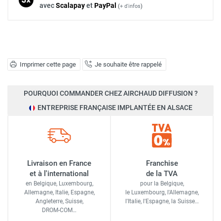
avec
Scalapay
et
Pay
Pal
(
+ d'infos
)
Imprimer cette page
Je souhaite être rappelé
POURQUOI COMMANDER CHEZ AIRCHAUD DIFFUSION ?
ENTREPRISE FRANÇAISE IMPLANTÉE EN ALSACE
Livraison en France
Franchise
et à l'international
de la TVA
en Belgique, Luxembourg,
pour la Belgique,
Allemagne, Italie, Espagne,
le Luxembourg,
l'Allemagne,
Angleterre, Suisse,
l'Italie,
l'Espagne,
la Suisse…
DROM-COM…