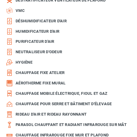
DÉSTRATIFICATEUR VENTILATEUR DE PLAFOND
VMC
DÉSHUMIDIFICATEUR D'AIR
HUMIDIFICATEUR D'AIR
PURIFICATEUR D'AIR
NEUTRALISEUR D'ODEUR
HYGIÈNE
CHAUFFAGE FIXE ATELIER
AÉROTHERME FIXE MURAL
CHAUFFAGE MOBILE ÉLECTRIQUE, FIOUL ET GAZ
CHAUFFAGE POUR SERRE ET BÂTIMENT D'ÉLEVAGE
RIDEAU D'AIR ET RIDEAU RAYONNANT
PARASOL CHAUFFANT ET RADIANT INFRAROUGE SUR MÂT
CHAUFFAGE INFRAROUGE FIXE MUR ET PLAFOND