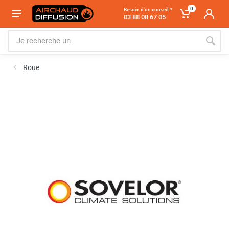
0
Besoin d'un conseil ?
03 88 08 67 05
Roue