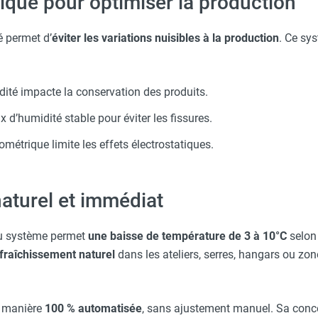
rique pour optimiser la production
é permet d’
éviter les variations nuisibles à la production
. Ce sy
idité impacte la conservation des produits.
x d’humidité stable pour éviter les fissures.
rométrique limite les effets électrostatiques.
aturel et immédiat
du système permet
une baisse de température de 3 à 10°C
selon 
fraîchissement naturel
dans les ateliers, serres, hangars ou zo
e manière
100 % automatisée
, sans ajustement manuel. Sa con