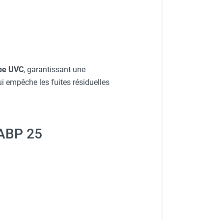
mpe UVC
, garantissant une
i empêche les fuites résiduelles
 ABP 25