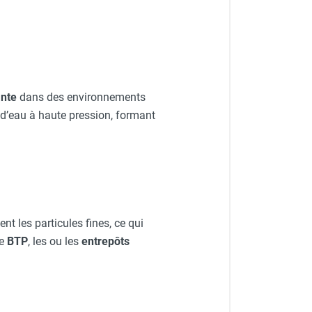
ante
dans des environnements
 d’eau à haute pression, formant
nt les particules fines, ce qui
le
BTP
, les
ou les
entrepôts