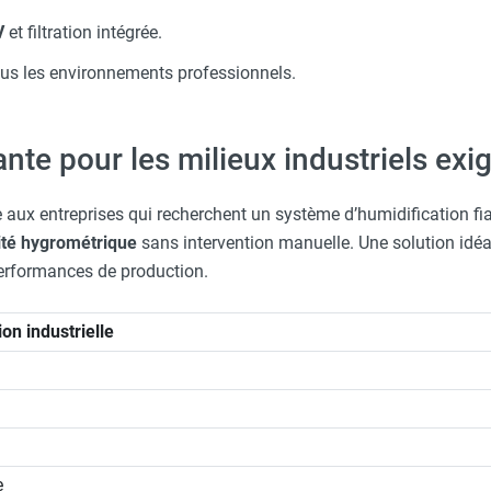
V
et filtration intégrée.
us les environnements professionnels.
nte pour les milieux industriels exi
aux entreprises qui recherchent un système d’humidification fia
ilité hygrométrique
sans intervention manuelle. Une solution idéa
 performances de production.
on industrielle
e