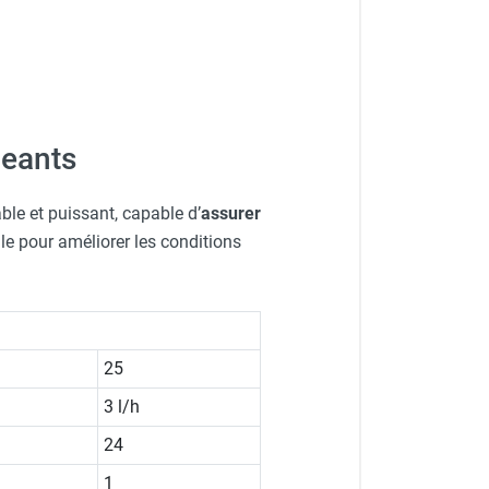
geants
ble et puissant, capable d’
assurer
le pour améliorer les conditions
25
3 l/h
24
1